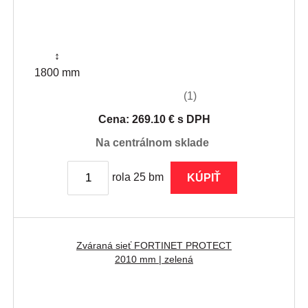
↕
1800 mm
(1)
Cena: 269.10 € s DPH
na centrálnom sklade
rola 25 bm
KÚPIŤ
Zváraná sieť FORTINET PROTECT
2010 mm | zelená