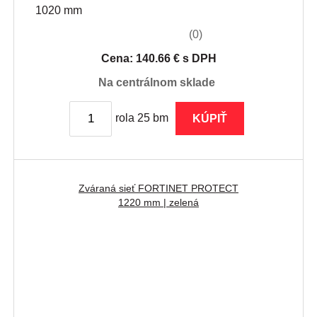
1020 mm
(0)
Cena: 140.66 € s DPH
na centrálnom sklade
rola 25 bm
KÚPIŤ
Zváraná sieť FORTINET PROTECT
1220 mm | zelená