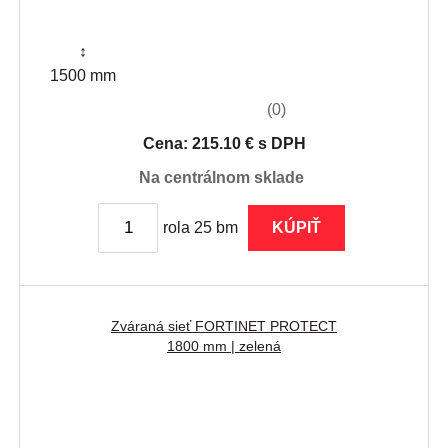
↕
1500 mm
(0)
Cena: 215.10 € s DPH
na centrálnom sklade
rola 25 bm
KÚPIŤ
Zváraná sieť FORTINET PROTECT
1800 mm | zelená