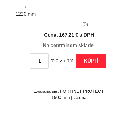
↕
1220 mm
(0)
Cena: 167.21 € s DPH
na centrálnom sklade
rola 25 bm
KÚPIŤ
Zváraná sieť FORTINET PROTECT
1500 mm | zelená