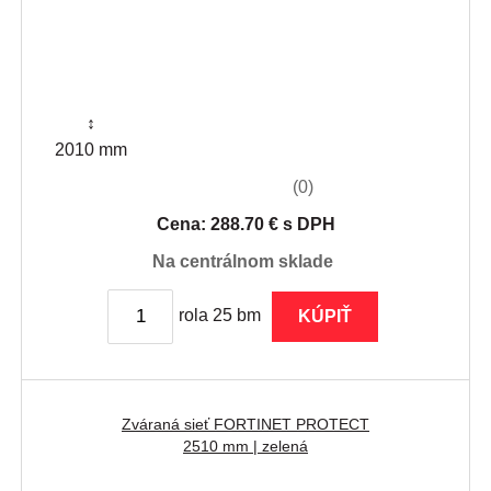
↕
2010 mm
(0)
Cena: 288.70 € s DPH
na centrálnom sklade
rola 25 bm
KÚPIŤ
Zváraná sieť FORTINET PROTECT
2510 mm | zelená