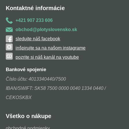
Kontaktné informácie
+421 907 233 606
obchod@plotyslovensko.sk
sledujte náš facebook
inšpirujte sa na našom instagrame
pozrite si náš kanál na youtube
Bankové spojenie
Číslo účtu: 4013340440/7500
IBAN/SWIFT: SK58 7500 0000 0040 1334 0440 /
CEKOSKBX
Všetko o nákupe
obchodné podmienky