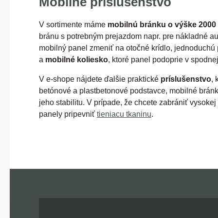
Mobilné príslušenstvo
V sortimente máme
mobilnú bránku o výške 200
bránu s potrebným prejazdom napr. pre nákladné aut
mobilný panel zmeniť na otočné krídlo, jednoduchú
a
mobilné koliesko
, ktoré panel podoprie v spodnej
V e-shope nájdete ďalšie praktické
príslušenstvo
,
betónové a plastbetonové podstavce, mobilné bránk
jeho stabilitu. V prípade, že chcete zabrániť vyso
panely pripevniť
tieniacu tkaninu
.