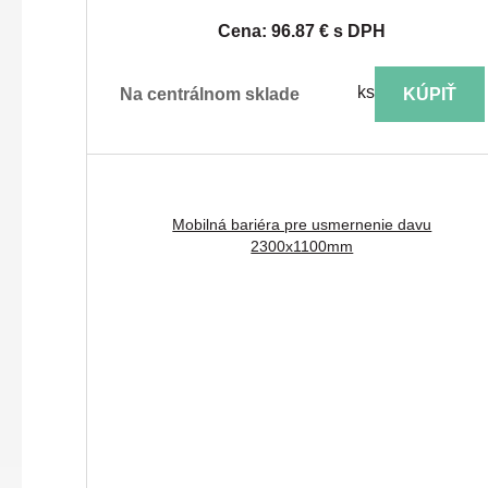
Cena: 96.87 € s DPH
ks
na centrálnom sklade
KÚPIŤ
Mobilná bariéra pre usmernenie davu
2300x1100mm