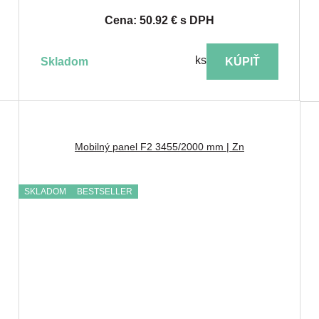
Cena: 50.92 € s DPH
ks
skladom
KÚPIŤ
Mobilný panel F2 3455/2000 mm | Zn
SKLADOM
BESTSELLER