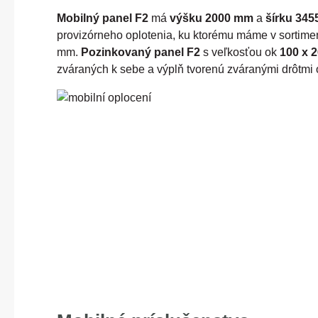
Mobilný panel F2
má
výšku 2000 mm
a
šírku 34
provizórneho oplotenia, ku ktorému máme v sortime
mm.
Pozinkovaný panel F2
s veľkosťou ok
100 x 
zváraných k sebe a výplň tvorenú zváranými drôtmi