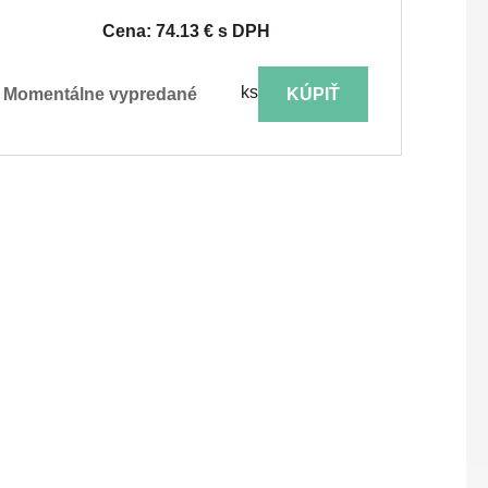
Cena: 74.13 € s DPH
ks
momentálne vypredané
KÚPIŤ