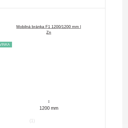
Mobilná bránka F1 1200/1200 mm |
Zn
VINKA
↕
1200 mm
(1)