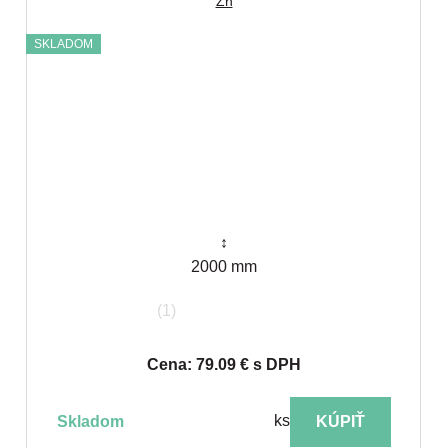
Zn
SKLADOM
↕
2000 mm
(1)
Cena: 79.09 € s DPH
ks
skladom
KÚPIŤ