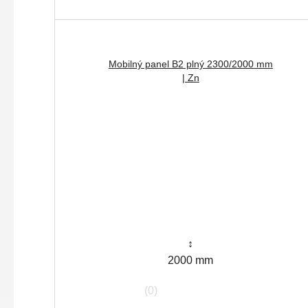
Mobilný panel B2 plný 2300/2000 mm
| Zn
↕
2000 mm
(0)