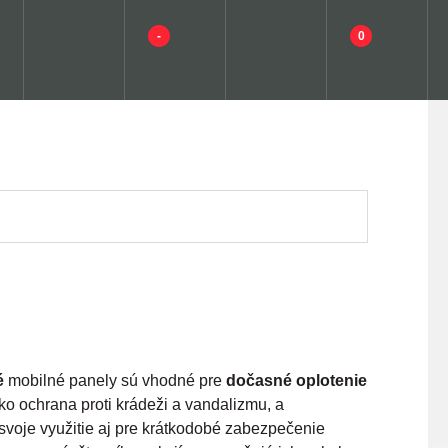
-
0
é
mobilné panely sú vhodné pre
dočasné oplotenie
ko ochrana proti krádeži a vandalizmu, a
svoje využitie aj pre krátkodobé zabezpečenie