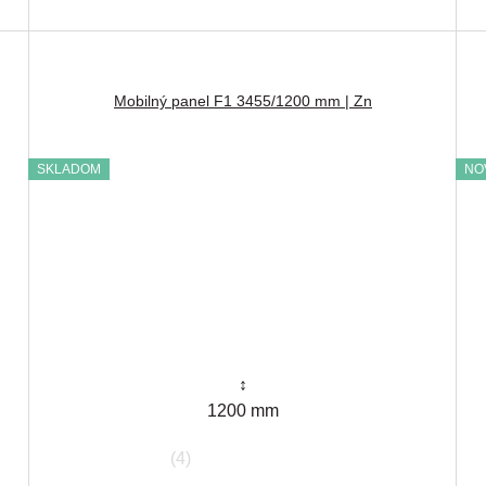
Mobilný panel F1 3455/1200 mm | Zn
SKLADOM
NO
↕
1200 mm
(4)