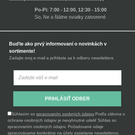
Po-Pi: 7:00 - 12:00, 12:30 - 15:00
So, Ne a štátne sviatky zatvorené
Buďte ako prvý informovaní o novinkách v
sortimente!
Zadajte svoj e-mail a prihláste sa k odberu newslettera.
PRIHLÁSIŤ ODBER
Súhlasím so
spracovaním osobných údajov
.
Podľa zákona o
ochrane osobných údajov je nevyhnutné udeliť Súhlas so
spracovaním osobných údajov. Požadované údaje
spracovávame konkrétne na účely zasielanie newsletterov.