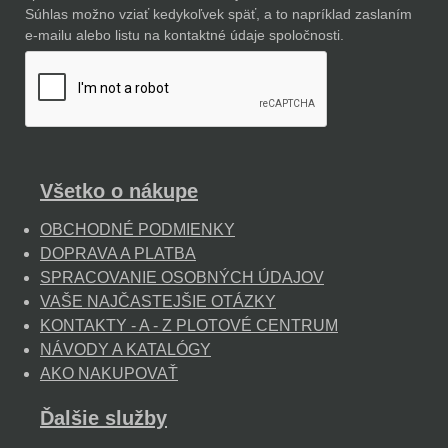
Súhlas možno vziať kedykoľvek späť, a to napríklad zaslaním
e-mailu alebo listu na kontaktné údaje spoločnosti.
Všetko o nákupe
OBCHODNÉ PODMIENKY
DOPRAVA A PLATBA
SPRACOVANIE OSOBNÝCH ÚDAJOV
VAŠE NAJČASTEJŠIE OTÁZKY
KONTAKTY - A - Z PLOTOVÉ CENTRUM
NÁVODY A KATALÓGY
AKO NAKUPOVAŤ
Ďalšie služby