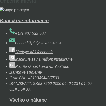
Odberné miesta
Kontaktné informácie
+421 907 233 606
obchod@plotyslovensko.sk
Sledujte náš facebook
Inšpirujte sa na našom Instagrame
Pozrite si náš kanál na YouTube
Bankové spojenie
Číslo účtu: 4013340440/7500
IBAN/SWIFT: SK58 7500 0000 0040 1334 0440 /
CEKOSKBX
Všetko o nákupe