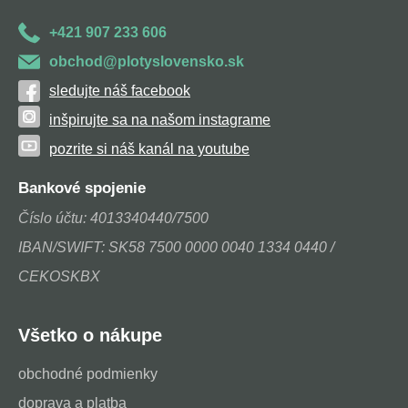
+421 907 233 606
obchod@plotyslovensko.sk
sledujte náš facebook
inšpirujte sa na našom instagrame
pozrite si náš kanál na youtube
Bankové spojenie
Číslo účtu: 4013340440/7500
IBAN/SWIFT: SK58 7500 0000 0040 1334 0440 /
CEKOSKBX
Všetko o nákupe
obchodné podmienky
doprava a platba