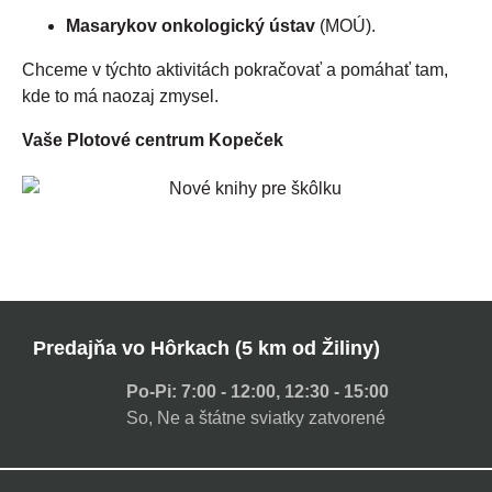
Masarykov onkologický ústav
(MOÚ).
Chceme v týchto aktivitách pokračovať a pomáhať tam,
kde to má naozaj zmysel.
Vaše Plotové centrum Kopeček
Predajňa vo Hôrkach (5 km od Žiliny)
Po-Pi: 7:00 - 12:00, 12:30 - 15:00
So, Ne a štátne sviatky zatvorené