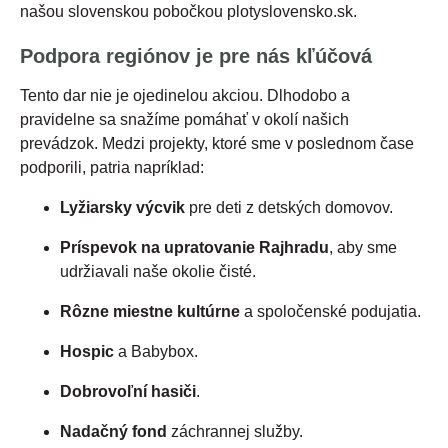
našou slovenskou pobočkou plotyslovensko.sk.
Podpora regiónov je pre nás kľúčová
Tento dar nie je ojedinelou akciou. Dlhodobo a
pravidelne sa snažíme pomáhať v okolí našich
prevádzok. Medzi projekty, ktoré sme v poslednom čase
podporili, patria napríklad:
Lyžiarsky výcvik
pre deti z detských domovov.
Príspevok na upratovanie Rajhradu
, aby sme
udržiavali naše okolie čisté.
Rôzne miestne kultúrne
a spoločenské podujatia.
Hospic
a Babybox.
Dobrovoľní hasiči
.
Nadačný fond
záchrannej služby.