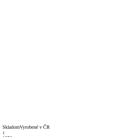
Skladom
Vyrobené v ČR
↕