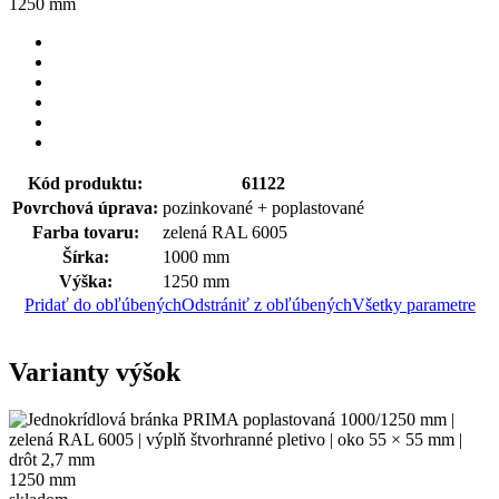
1250 mm
Kód produktu:
61122
Povrchová úprava:
pozinkované + poplastované
Farba tovaru:
zelená RAL 6005
Šírka:
1000 mm
Výška:
1250 mm
Pridať do obľúbených
Odstrániť z obľúbených
Všetky parametre
Varianty výšok
1250 mm