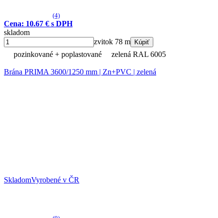
(4)
Cena: 10.67 € s DPH
skladom
zvitok 78 m
Kúpiť
pozinkované + poplastované
zelená RAL 6005
Brána PRIMA 3600/1250 mm | Zn+PVC | zelená
Skladom
Vyrobené v ČR