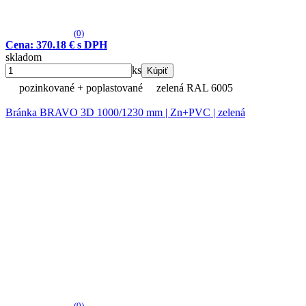
(0)
Cena: 370.18 € s DPH
skladom
ks
Kúpiť
pozinkované + poplastované
zelená RAL 6005
Bránka BRAVO 3D 1000/1230 mm | Zn+PVC | zelená
(0)