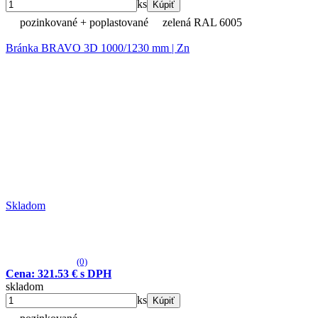
ks
Kúpiť
pozinkované + poplastované
zelená RAL 6005
Bránka BRAVO 3D 1000/1230 mm | Zn
Skladom
(0)
Cena: 321.53 € s DPH
skladom
ks
Kúpiť