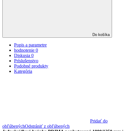
Do košíka
Popis a parametre
hodnotenie
0
Diskusia
0
Príslušenstvo
Podobné produkty
Kategória
Pridať do
obľúbených
Odstrániť z obľúbených