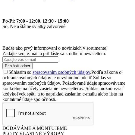
Po-Pi: 7:00 - 12:00, 12:30 - 15:00
So, Ne a štátne sviatky zatvorené
Buďte ako prvý informovaní o novinkách v sortimente!
Zadajte svoj e-mail a prihláste sa k odberu newslettera.
Prihlásiť odber
Súhlasím so
spracovaním osobných údajov
.
Podľa zákona o
ochrane osobných údajov je nevyhnutné udeliť Súhlas so
spracovaním osobných údajov. Požadované údaje spracovávame
konkrétne na účely zasielanie newsletterov. Súhlas možno vziať
kedykoľvek späť, a to napríklad zaslaním e-mailu alebo listu na
kontaktné údaje spoločnosti.
DODÁVÁME A MONTUJEME
PLOTY VLASTNÉ VÝROBY