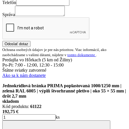
Telefón
Správa
Odoslať dotaz
Ochrana osobných údajov je pre nás prioritou. Viac informácií, ako
zaobchádzame s vašimi dátami, nájdete v
tomto dokumente
.
Predajňa vo Hôrkach (5 km od Žiliny)
Po-Pi: 7:00 - 12:00, 12:30 - 15:00
Štátne sviatky zatvorené
Ako sa k nám dostanete
Jednokrídlová bránka PRIMA poplastovaná 1000/1250 mm |
zelená RAL 6005 | výplň štvorhranné pletivo | oko 55 × 55 mm |
drôt 2,7 mm
skladom
Kód produktu:
61122
192,75 €
ks