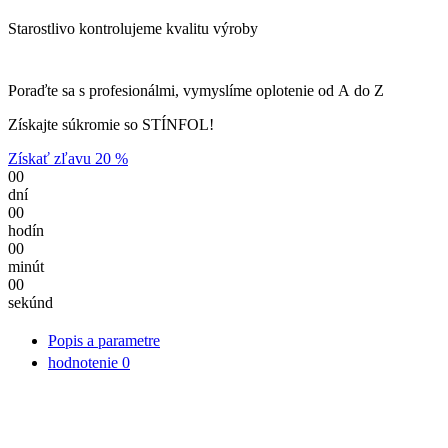
Starostlivo kontrolujeme kvalitu výroby
Poraďte sa s profesionálmi, vymyslíme oplotenie od A do Z
Získajte súkromie so STÍNFOL!
Získať zľavu 20 %
00
dní
00
hodín
00
minút
00
sekúnd
Popis a parametre
hodnotenie
0