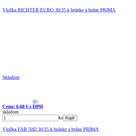
Vložka RICHTER EURO 30/35 k bránke a bráne PRIMA
Skladom
(0)
Cena: 6.68 € s DPH
skladom
ks
Kúpiť
Vložka FAB 50D 30/35 k bránke a bráne PRIMA