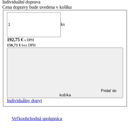
Individuální doprava
Cena dopravy bude uvedena v košíku
ks
192,75
€
s DPH
156,71
€
bez DPH
Pridať do
košíka
Individuálny dopyt
Veľkoobchodná spolupráca