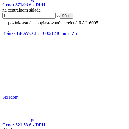
Cena: 371.93 € s DPH
na centrálnom sklade
ks
Kúpiť
pozinkované + poplastované
zelená RAL 6005
Bránka BRAVO 3D 1000/1230 mm | Zn
Skladom
(0)
Cena: 321.53 € s DPH