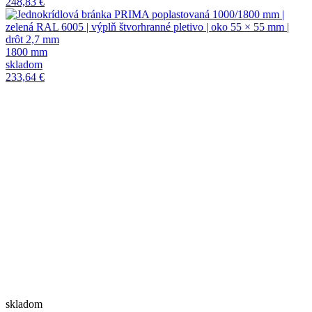
248,83 €
1800 mm
skladom
233,64 €
skladom