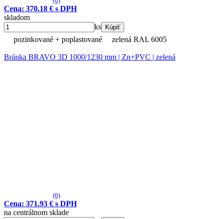
(0)
Cena: 370.18 € s DPH
skladom
ks
Kúpiť
pozinkované + poplastované
zelená RAL 6005
Bránka BRAVO 3D 1000/1230 mm | Zn+PVC | zelená
(0)
Cena: 371.93 € s DPH
na centrálnom sklade