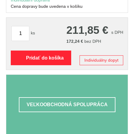
Cena dopravy bude uvedena v košíku
211,85
€
s DPH
ks
172,24
€
bez DPH
Pridať do košíka
Individuálny dopyt
VEĽKOOBCHODNÁ SPOLUPRÁCA