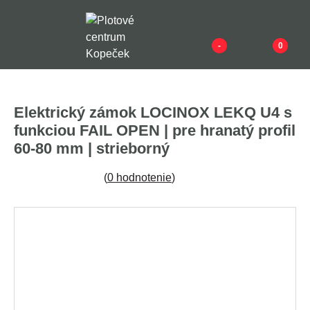
-
0
Elektrický zámok LOCINOX LEKQ U4 s
funkciou FAIL OPEN | pre hranatý profil
60-80 mm | strieborný
(
0 hodnotenie
)