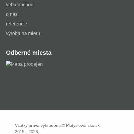
veľkoobchod
o nás
referencie
výroba na mieru
Odberné miesta
Všetky práva vyhradené © Plotyslovensko.sk
2019 - 2026,