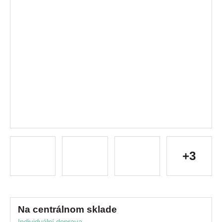
+3
na centrálnom sklade
Individuální doprava