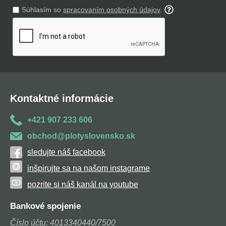
Súhlasím so
spracovaním osobných údajov
.
Kontaktné informácie
+421 907 233 606
obchod@plotyslovensko.sk
sledujte náš facebook
inšpirujte sa na našom instagrame
pozrite si náš kanál na youtube
Bankové spojenie
Číslo účtu: 4013340440/7500