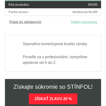
Kód produktu:
69180
Farba tovaru:
strieborná ALUM
Pridať do obľúbených
Všetky parametre
Starostlivo kontrolujeme kvalitu výroby
Poraďte sa s profesionálmi, vymyslíme
oplotenie od A do Z
Získajte súkromie so STÍNFOL!
ZÍSKAŤ ZĽAVU 20 %