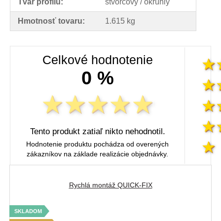
Tvar profilu:
štvorcový / okrúhly
Hmotnosť tovaru:
1.615 kg
Celkové hodnotenie
0 %
Tento produkt zatiaľ nikto nehodnotil.
Hodnotenie produktu pochádza od overených
zákazníkov na základe realizácie objednávky.
Rychlá montáž QUICK-FIX
SKLADOM