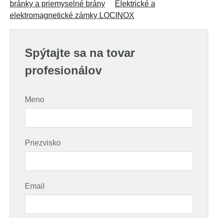
bránky a priemyselné brány
Elektrické a
elektromagnetické zámky LOCINOX
Spýtajte sa na tovar
profesionálov
Meno
Priezvisko
Email