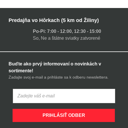
Predajňa vo Hôrkach (5 km od Žiliny)
Po-Pi: 7:00 - 12:00, 12:30 - 15:00
So, Ne a štátne sviatky zatvorené
Buďte ako prvý informovaní o novinkách v
sortimente!
Zadajte svoj e-mail a prihláste sa k odberu newslettera.
PRIHLÁSIŤ ODBER