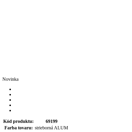
Novinka
Kód produktu:
69199
Farba tovaru:
strieborná ALUM