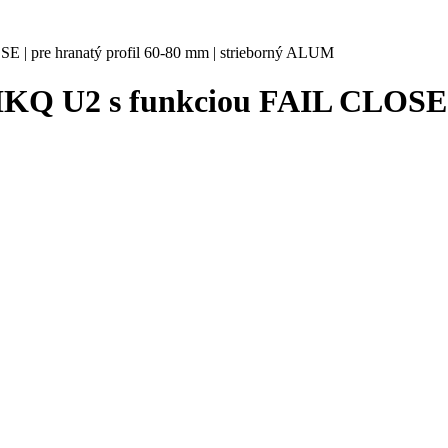
| pre hranatý profil 60-80 mm | strieborný ALUM
Q U2 s funkciou FAIL CLOSE | p