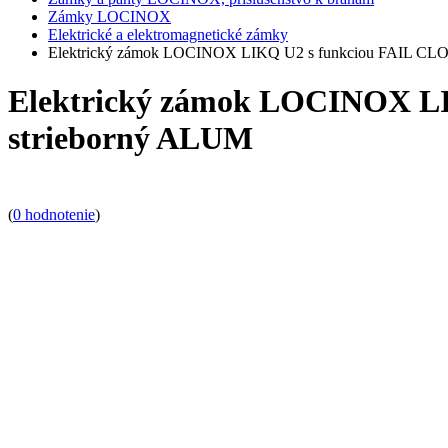
Zámky LOCINOX
Elektrické a elektromagnetické zámky
Elektrický zámok LOCINOX LIKQ U2 s funkciou FAIL CLOSE 
Elektrický zámok LOCINOX LIK
strieborný ALUM
(
0 hodnotenie
)