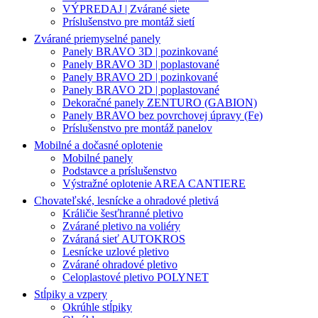
VÝPREDAJ | Zvárané siete
Príslušenstvo pre montáž sietí
Zvárané priemyselné panely
Panely BRAVO 3D | pozinkované
Panely BRAVO 3D | poplastované
Panely BRAVO 2D | pozinkované
Panely BRAVO 2D | poplastované
Dekoračné panely ZENTURO (GABION)
Panely BRAVO bez povrchovej úpravy (Fe)
Príslušenstvo pre montáž panelov
Mobilné a dočasné oplotenie
Mobilné panely
Podstavce a príslušenstvo
Výstražné oplotenie AREA CANTIERE
Chovateľské, lesnícke a ohradové pletivá
Králičie šesťhranné pletivo
Zvárané pletivo na voliéry
Zváraná sieť AUTOKROS
Lesnícke uzlové pletivo
Zvárané ohradové pletivo
Celoplastové pletivo POLYNET
Stĺpiky a vzpery
Okrúhle stĺpiky