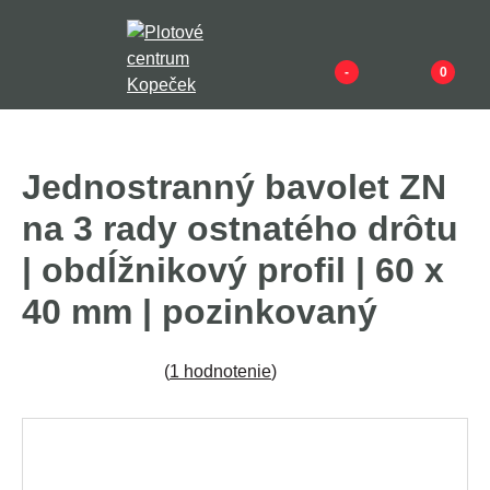
-
0
Jednostranný bavolet ZN
na 3 rady ostnatého drôtu
| obdĺžnikový profil | 60 x
40 mm | pozinkovaný
(
1 hodnotenie
)