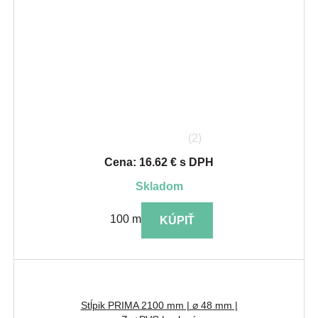
(2)
Cena: 16.62 € s DPH
skladom
100 m
KÚPIŤ
Stĺpik PRIMA 2100 mm | ⌀ 48 mm |