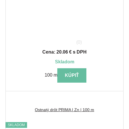
(0)
Cena: 20.06 € s DPH
skladom
100 m
KÚPIŤ
Ostnatý drôt PRIMA | Zn | 100 m
SKLADOM