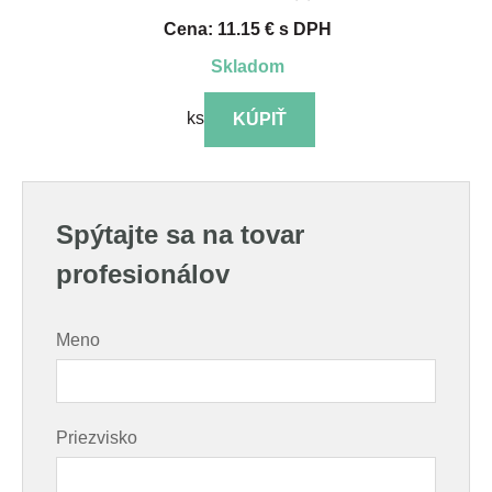
Cena: 11.15 € s DPH
skladom
ks
KÚPIŤ
Spýtajte sa na tovar
profesionálov
Meno
Priezvisko