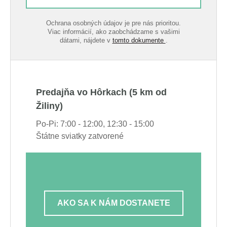
Ochrana osobných údajov je pre nás prioritou.
Viac informácií, ako zaobchádzame s vašimi
dátami, nájdete v
tomto dokumente
.
Predajňa vo Hôrkach (5 km od
Žiliny)
Po-Pi: 7:00 - 12:00, 12:30 - 15:00
Štátne sviatky zatvorené
AKO SA K NÁM DOSTANETE