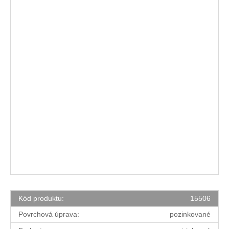
Kód produktu:
15506
Povrchová úprava:
pozinkované