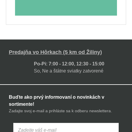
Predajňa vo Hôrkach (5 km od Žiliny)
Po-Pi: 7:00 - 12:00, 12:30 - 15:00
So, Ne a štátne sviatky zatvorené
Buďte ako prvý informovaní o novinkách v
sortimente!
Zadajte svoj e-mail a prihláste sa k odberu newslettera.