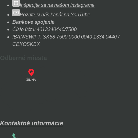
Inšpirujte sa na našom Instagrame
Pozrite si náš kanál na YouTube
Bankové spojenie
Číslo účtu: 4013340440/7500
IBAN/SWIFT: SK58 7500 0000 0040 1334 0440 /
CEKOSKBX
Odberné miesta
Kontaktné informácie