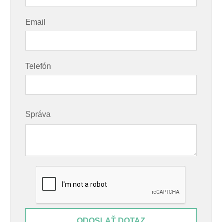
Email
Telefón
Správa
ODOSLAŤ DOTAZ