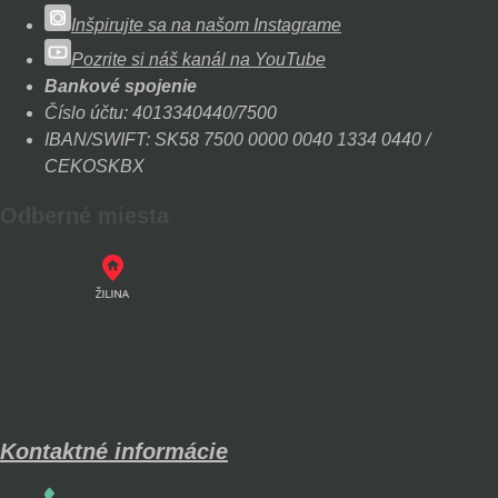
Inšpirujte sa na našom Instagrame
Pozrite si náš kanál na YouTube
Bankové spojenie
Číslo účtu: 4013340440/7500
IBAN/SWIFT: SK58 7500 0000 0040 1334 0440 /
CEKOSKBX
Odberné miesta
Kontaktné informácie