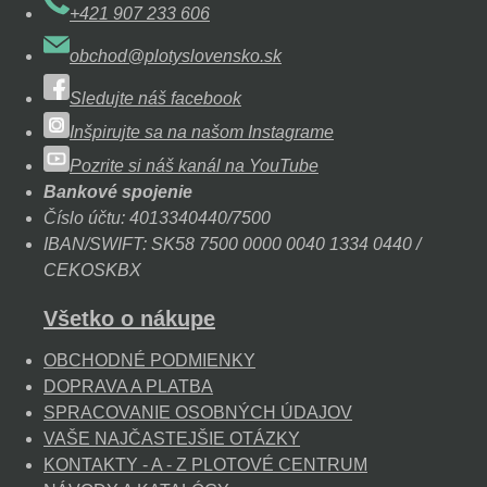
+421 907 233 606
obchod@plotyslovensko.sk
Sledujte náš facebook
Inšpirujte sa na našom Instagrame
Pozrite si náš kanál na YouTube
Bankové spojenie
Číslo účtu: 4013340440/7500
IBAN/SWIFT: SK58 7500 0000 0040 1334 0440 /
CEKOSKBX
Všetko o nákupe
OBCHODNÉ PODMIENKY
DOPRAVA A PLATBA
SPRACOVANIE OSOBNÝCH ÚDAJOV
VAŠE NAJČASTEJŠIE OTÁZKY
KONTAKTY - A - Z PLOTOVÉ CENTRUM