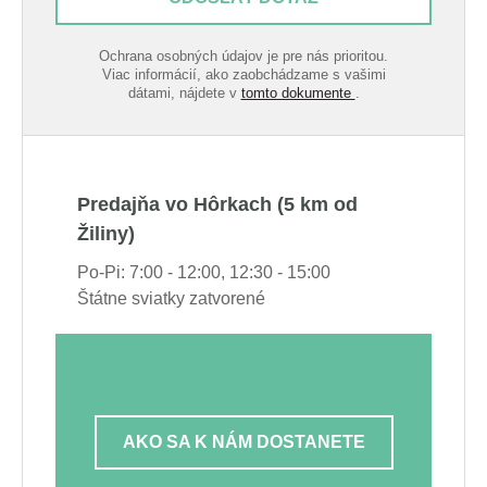
Ochrana osobných údajov je pre nás prioritou.
Viac informácií, ako zaobchádzame s vašimi
dátami, nájdete v
tomto dokumente
.
Predajňa vo Hôrkach (5 km od
Žiliny)
Po-Pi: 7:00 - 12:00, 12:30 - 15:00
Štátne sviatky zatvorené
AKO SA K NÁM DOSTANETE