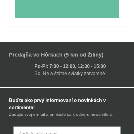
Predajňa vo Hôrkach (5 km od Žiliny)
Po-Pi: 7:00 - 12:00, 12:30 - 15:00
So, Ne a štátne sviatky zatvorené
Buďte ako prvý informovaní o novinkách v
sortimente!
Zadajte svoj e-mail a prihláste sa k odberu newslettera.