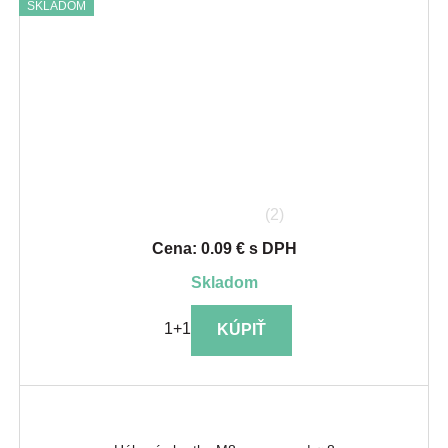
SKLADOM
(2)
Cena: 0.09 € s DPH
skladom
1+1
KÚPIŤ