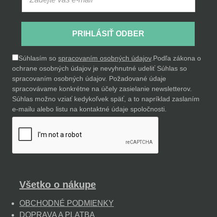
PRIHLÁSIŤ ODBER
Súhlasím so
spracovaním osobných údajov
.
Podľa zákona o
ochrane osobných údajov je nevyhnutné udeliť Súhlas so
spracovaním osobných údajov. Požadované údaje
spracovávame konkrétne na účely zasielanie newsletterov.
Súhlas možno vziať kedykoľvek späť, a to napríklad zaslaním
e-mailu alebo listu na kontaktné údaje spoločnosti.
Všetko o nákupe
OBCHODNÉ PODMIENKY
DOPRAVA A PLATBA