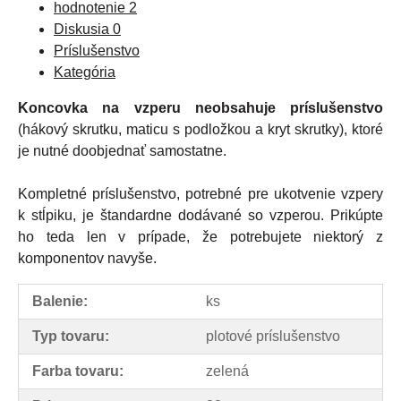
hodnotenie
2
Diskusia
0
Príslušenstvo
Kategória
Koncovka na vzperu neobsahuje príslušenstvo
(hákový skrutku, maticu s podložkou a kryt skrutky), ktoré
je nutné doobjednať samostatne.
Kompletné príslušenstvo, potrebné pre ukotvenie vzpery
k stĺpiku, je štandardne dodávané so vzperou. Prikúpte
ho teda len v prípade, že potrebujete niektorý z
komponentov navyše.
Balenie:
ks
Typ tovaru:
plotové príslušenstvo
Farba tovaru:
zelená