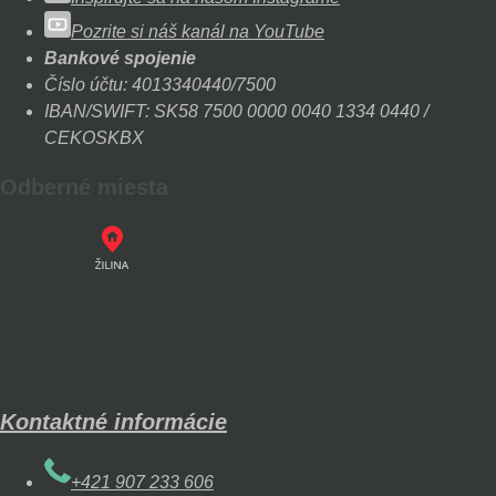
Pozrite si náš kanál na YouTube
Bankové spojenie
Číslo účtu: 4013340440/7500
IBAN/SWIFT: SK58 7500 0000 0040 1334 0440 /
CEKOSKBX
Odberné miesta
Kontaktné informácie
+421 907 233 606