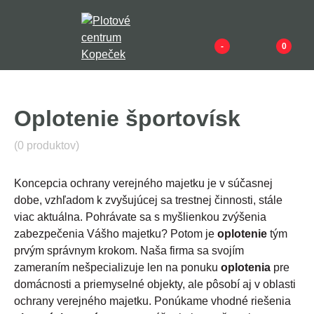
-
0
Oplotenie športovísk
(0 produktov)
Koncepcia ochrany verejného majetku je v súčasnej
dobe, vzhľadom k zvyšujúcej sa trestnej činnosti, stále
viac aktuálna. Pohrávate sa s myšlienkou zvýšenia
zabezpečenia Vášho majetku? Potom je
oplotenie
tým
prvým správnym krokom. Naša firma sa svojím
zameraním nešpecializuje len na ponuku
oplotenia
pre
domácnosti a priemyselné objekty, ale pôsobí aj v oblasti
ochrany verejného majetku. Ponúkame vhodné riešenia