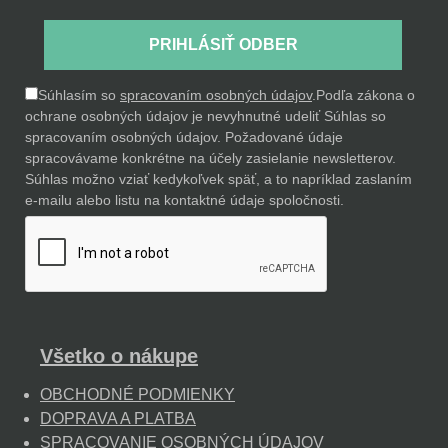
PRIHLÁSIŤ ODBER
Súhlasím so
spracovaním osobných údajov
.
Podľa zákona o
ochrane osobných údajov je nevyhnutné udeliť Súhlas so
spracovaním osobných údajov. Požadované údaje
spracovávame konkrétne na účely zasielanie newsletterov.
Súhlas možno vziať kedykoľvek späť, a to napríklad zaslaním
e-mailu alebo listu na kontaktné údaje spoločnosti.
Všetko o nákupe
OBCHODNÉ PODMIENKY
DOPRAVA A PLATBA
SPRACOVANIE OSOBNÝCH ÚDAJOV