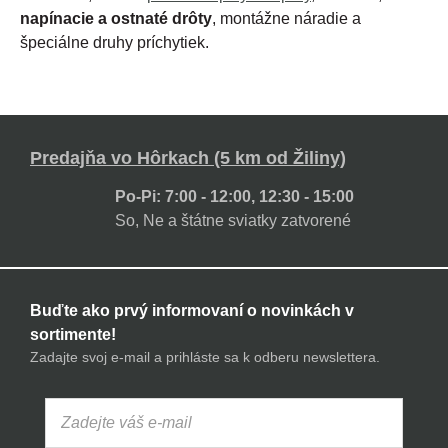
napínacie a ostnaté drôty
, montážne náradie a
špeciálne druhy príchytiek.
Predajňa vo Hôrkach (5 km od Žiliny)
Po-Pi: 7:00 - 12:00, 12:30 - 15:00
So, Ne a štátne sviatky zatvorené
Buďte ako prvý informovaní o novinkách v
sortimente!
Zadajte svoj e-mail a prihláste sa k odberu newslettera.