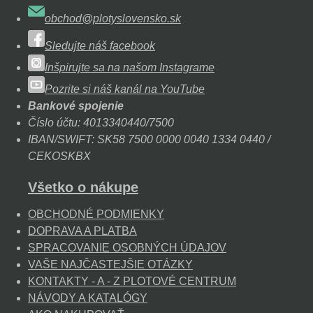
obchod@plotyslovensko.sk
Sledujte náš facebook
Inšpirujte sa na našom Instagrame
Pozrite si náš kanál na YouTube
Bankové spojenie
Číslo účtu: 4013340440/7500
IBAN/SWIFT: SK58 7500 0000 0040 1334 0440 /
CEKOSKBX
Všetko o nákupe
OBCHODNÉ PODMIENKY
DOPRAVA A PLATBA
SPRACOVANIE OSOBNÝCH ÚDAJOV
VAŠE NAJČASTEJŠIE OTÁZKY
KONTAKTY - A - Z PLOTOVÉ CENTRUM
NÁVODY A KATALÓGY