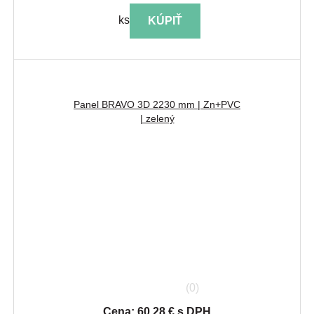
ks
KÚPIŤ
Panel BRAVO 3D 2230 mm | Zn+PVC
| zelený
(0)
Cena: 60.28 € s DPH