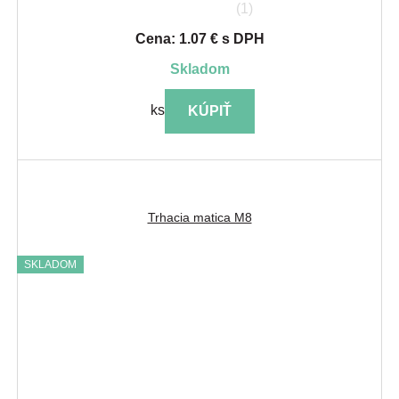
(1)
Cena: 1.07 € s DPH
skladom
ks
KÚPIŤ
Trhacia matica M8
SKLADOM