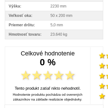
Výška:
2230 mm
Veľkosť oka:
50 x 200 mm
Priemer drôtu:
5,0 mm
Hmotnosť tovaru:
23.640 kg
Celkové hodnotenie
0 %
Tento produkt zatiaľ nikto nehodnotil.
Hodnotenie produktu pochádza od overených
zákazníkov na základe realizácie objednávky.