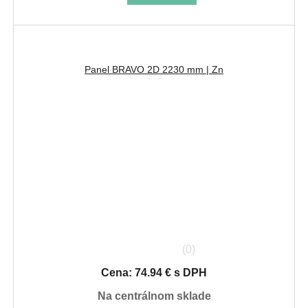
Panel BRAVO 2D 2230 mm | Zn
(0)
Cena: 74.94 € s DPH
na centrálnom sklade