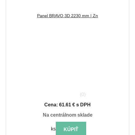
Panel BRAVO 3D 2230 mm | Zn
(0)
Cena: 61.61 € s DPH
na centrálnom sklade
ks
KÚPIŤ