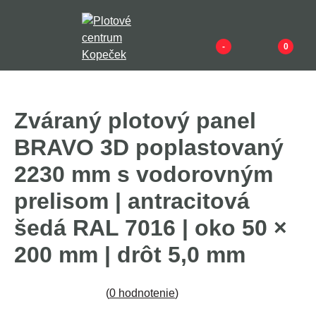
-
0
Zváraný plotový panel
BRAVO 3D poplastovaný
2230 mm s vodorovným
prelisom | antracitová
šedá RAL 7016 | oko 50 ×
200 mm | drôt 5,0 mm
(
0 hodnotenie
)