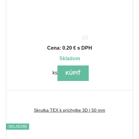
(2)
Cena: 0.20 € s DPH
skladom
ks
KÚPIŤ
Skrutka TEX k príchytke 3D | 50 mm
SKLADOM