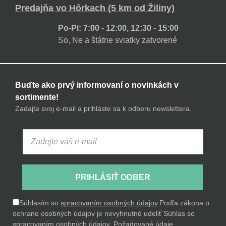
Predajňa vo Hôrkach (5 km od Žiliny)
Po-Pi: 7:00 - 12:00, 12:30 - 15:00
So, Ne a štátne sviatky zatvorené
Buďte ako prvý informovaní o novinkách v
sortimente!
Zadajte svoj e-mail a prihláste sa k odberu newslettera.
PRIHLÁSIŤ ODBER
Súhlasím so
spracovaním osobných údajov
.
Podľa zákona o
ochrane osobných údajov je nevyhnutné udeliť Súhlas so
spracovaním osobných údajov. Požadované údaje