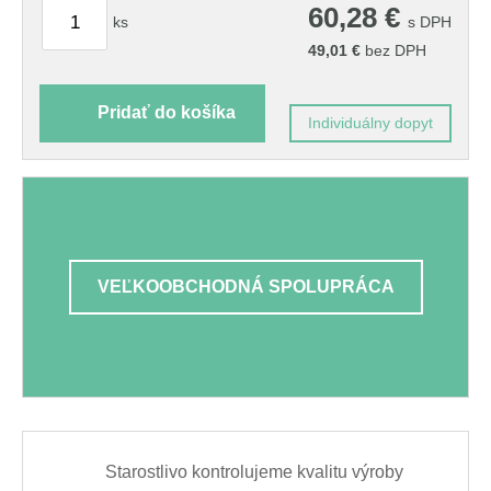
60,28
€
ks
s DPH
49,01
€
bez DPH
Pridať do košíka
Individuálny dopyt
VEĽKOOBCHODNÁ SPOLUPRÁCA
Starostlivo kontrolujeme kvalitu výroby