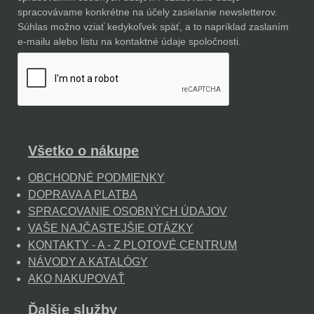
spracovávame konkrétne na účely zasielanie newsletterov.
Súhlas možno vziať kedykoľvek späť, a to napríklad zaslaním
e-mailu alebo listu na kontaktné údaje spoločnosti.
Všetko o nákupe
OBCHODNÉ PODMIENKY
DOPRAVA A PLATBA
SPRACOVANIE OSOBNÝCH ÚDAJOV
VAŠE NAJČASTEJŠIE OTÁZKY
KONTAKTY - A - Z PLOTOVÉ CENTRUM
NÁVODY A KATALÓGY
AKO NAKUPOVAŤ
Ďalšie služby