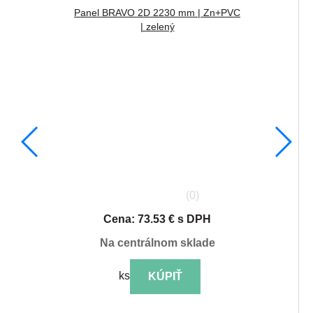
Panel BRAVO 2D 2230 mm | Zn+PVC
| zelený
(0)
Cena: 73.53 € s DPH
na centrálnom sklade
ks
KÚPIŤ