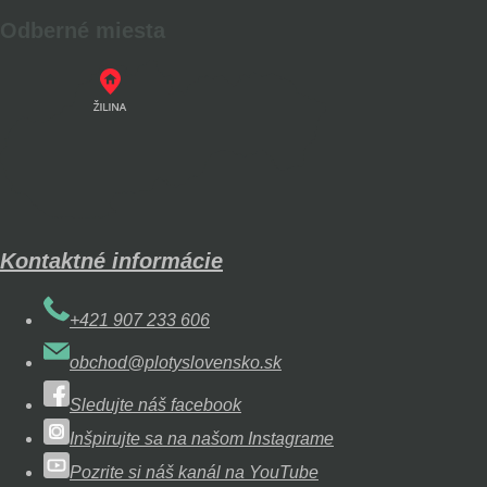
Odberné miesta
Kontaktné informácie
+421 907 233 606
obchod@plotyslovensko.sk
Sledujte náš facebook
Inšpirujte sa na našom Instagrame
Pozrite si náš kanál na YouTube