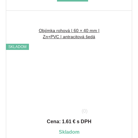
Objímka rohová | 60 × 40 mm |
Zn+PVC | antracitová šedá
SKLADOM
(0)
Cena: 1.61 € s DPH
skladom