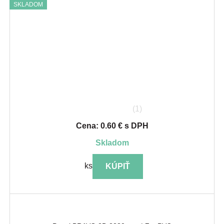
SKLADOM
(1)
Cena: 0.60 € s DPH
skladom
ks
KÚPIŤ