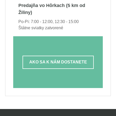
Predajňa vo Hôrkach (5 km od
Žiliny)
Po-Pi: 7:00 - 12:00, 12:30 - 15:00
Štátne sviatky zatvorené
AKO SA K NÁM DOSTANETE