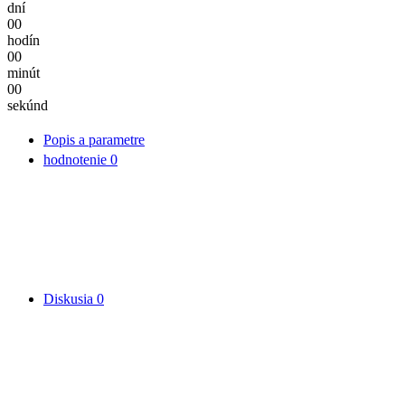
dní
00
hodín
00
minút
00
sekúnd
Popis a parametre
hodnotenie
0
Diskusia
0