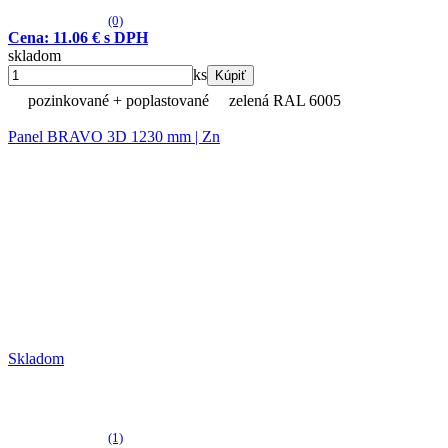
(0)
Cena: 11.06 € s DPH
skladom
ks
Kúpiť
pozinkované + poplastované
zelená RAL 6005
Panel BRAVO 3D 1230 mm | Zn
Skladom
(1)