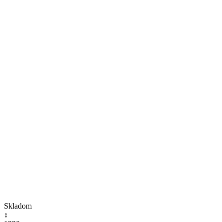
Skladom
↕