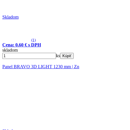
Skladom
(1)
Cena: 0.60 € s DPH
skladom
ks
Kúpiť
Panel BRAVO 3D LIGHT 1230 mm | Zn