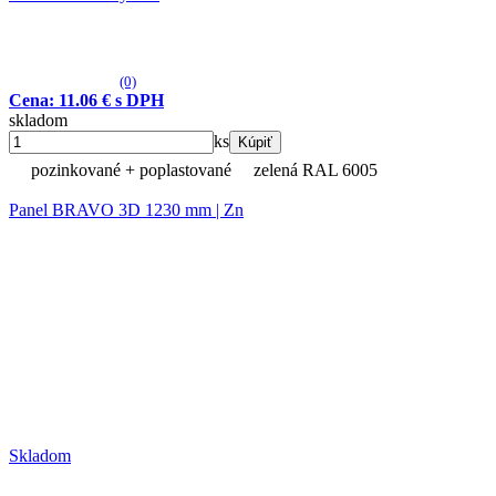
(0)
Cena: 11.06 € s DPH
skladom
ks
Kúpiť
pozinkované + poplastované
zelená RAL 6005
Panel BRAVO 3D 1230 mm | Zn
Skladom