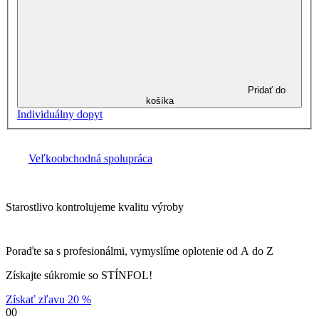
Pridať do
košíka
Individuálny dopyt
Veľkoobchodná spolupráca
Starostlivo kontrolujeme kvalitu výroby
Poraďte sa s profesionálmi, vymyslíme oplotenie od A do Z
Získajte súkromie so STÍNFOL!
Získať zľavu 20 %
00