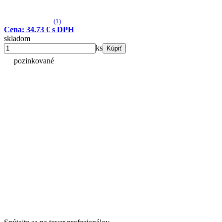
(1)
Cena: 34.73 € s DPH
skladom
ks
Kúpiť
pozinkované