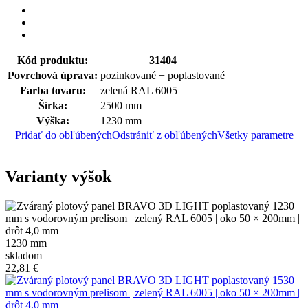
Kód produktu:
31404
Povrchová úprava:
pozinkované + poplastované
Farba tovaru:
zelená RAL 6005
Šírka:
2500 mm
Výška:
1230 mm
Pridať do obľúbených
Odstrániť z obľúbených
Všetky parametre
Varianty výšok
1230 mm
skladom
22,81 €