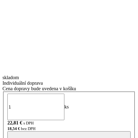
skladom
Individuální doprava
Cena dopravy bude uvedena v košíku
ks
22,81
€
s DPH
18,54
€
bez DPH