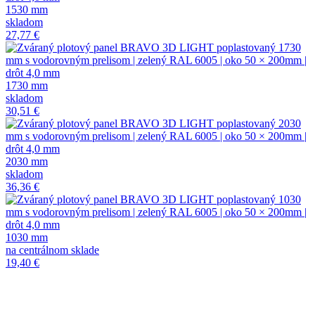
1530 mm
skladom
27,77 €
1730 mm
skladom
30,51 €
2030 mm
skladom
36,36 €
1030 mm
na centrálnom sklade
19,40 €