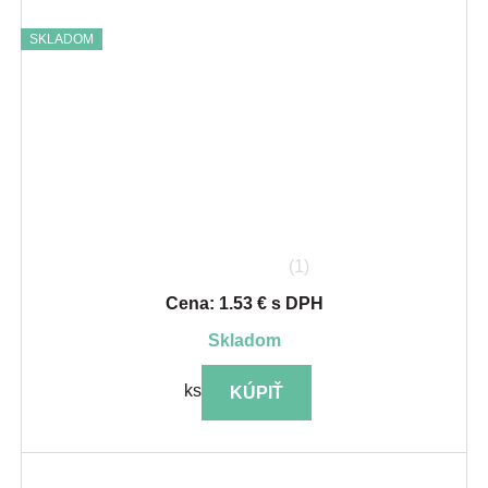
SKLADOM
(1)
Cena: 1.53 € s DPH
skladom
ks
KÚPIŤ