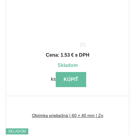
(0)
Cena: 1.53 € s DPH
skladom
ks
KÚPIŤ
Objímka priebežná | 60 × 40 mm | Zn
SKLADOM