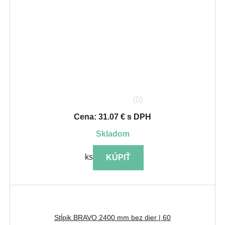
(0)
Cena: 31.07 € s DPH
skladom
ks
KÚPIŤ
Stĺpik BRAVO 2400 mm bez dier | 60