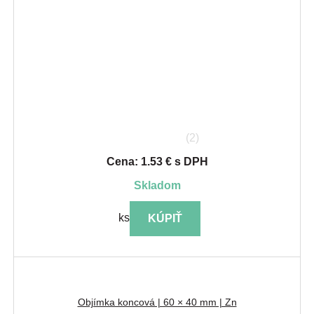
(2)
Cena: 1.53 € s DPH
skladom
ks
KÚPIŤ
Objímka koncová | 60 × 40 mm | Zn