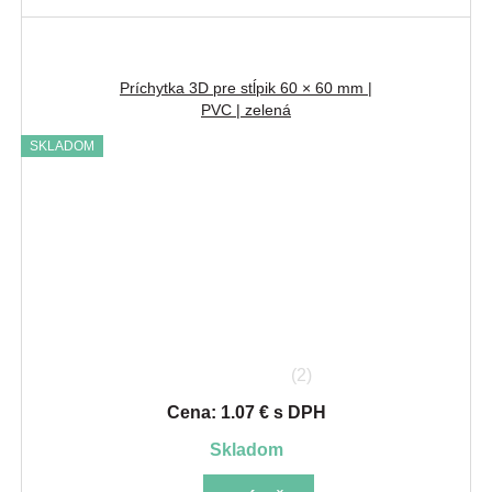
Príchytka 3D pre stĺpik 60 × 60 mm |
PVC | zelená
SKLADOM
(2)
Cena: 1.07 € s DPH
skladom