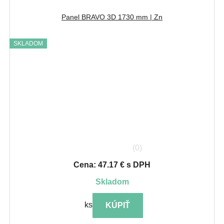
Panel BRAVO 3D 1730 mm | Zn
SKLADOM
(0)
Cena: 47.17 € s DPH
skladom
ks
KÚPIŤ