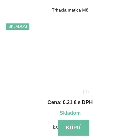
Trhacia matica M8
SKLADOM
(0)
Cena: 0.21 € s DPH
skladom
ks
KÚPIŤ