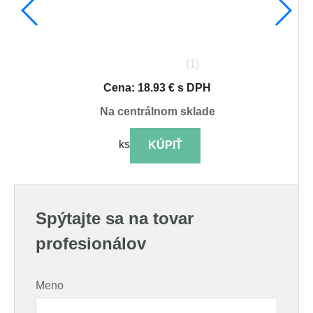
(1)
Cena: 18.93 € s DPH
na centrálnom sklade
ks
KÚPIŤ
Spýtajte sa na tovar
profesionálov
Meno