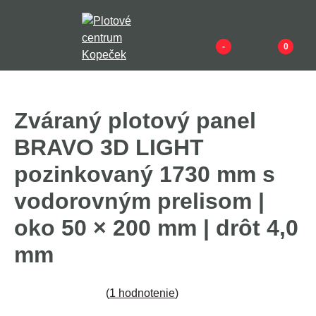
-
0
Zváraný plotový panel
BRAVO 3D LIGHT
pozinkovaný 1730 mm s
vodorovným prelisom |
oko 50 × 200 mm | drôt 4,0
mm
(
1 hodnotenie
)