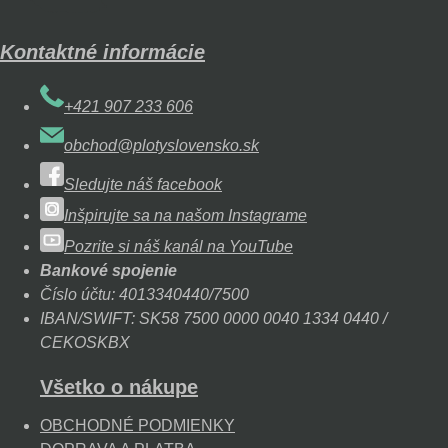
Kontaktné informácie
+421 907 233 606
obchod@plotyslovensko.sk
Sledujte náš facebook
Inšpirujte sa na našom Instagrame
Pozrite si náš kanál na YouTube
Bankové spojenie
Číslo účtu: 4013340440/7500
IBAN/SWIFT: SK58 7500 0000 0040 1334 0440 /
CEKOSKBX
Všetko o nákupe
OBCHODNÉ PODMIENKY