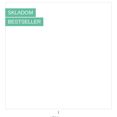
SKLADOM
BESTSELLER
↕