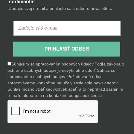
sortimente!
Zadajte svoj e-mail a prihláste sa k odberu newslettera.
PRIHLÁSIŤ ODBER
Súhlasím so
spracovaním osobných údajov
.
Podľa zákona o
ochrane osobných údajov je nevyhnutné udeliť Súhlas so
spracovaním osobných údajov. Požadované údaje
spracovávame konkrétne na účely zasielanie newsletterov.
Súhlas možno vziať kedykoľvek späť, a to napríklad zaslaním
e-mailu alebo listu na kontaktné údaje spoločnosti.