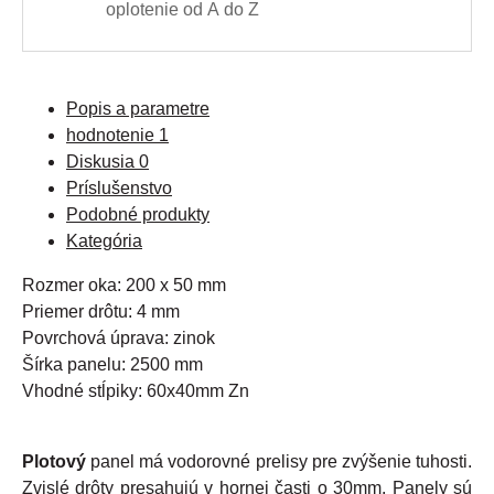
oplotenie od A do Z
Popis a parametre
hodnotenie
1
Diskusia
0
Príslušenstvo
Podobné produkty
Kategória
Rozmer oka: 200 x 50 mm
Priemer drôtu: 4 mm
Povrchová úprava: zinok
Šírka panelu: 2500 mm
Vhodné stĺpiky: 60x40mm Zn
Plotový
panel má vodorovné prelisy pre zvýšenie tuhosti.
Zvislé drôty presahujú v hornej časti o 30mm. Panely sú