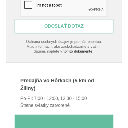
ODOSLAŤ DOTAZ
Ochrana osobných údajov je pre nás prioritou.
Viac informácií, ako zaobchádzame s vašimi
dátami, nájdete v
tomto dokumente
.
Predajňa vo Hôrkach (5 km od
Žiliny)
Po-Pi: 7:00 - 12:00, 12:30 - 15:00
Štátne sviatky zatvorené