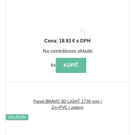
(1)
Cena: 18.93 € s DPH
na centrálnom sklade
ks
KÚPIŤ
Panel BRAVO 3D LIGHT 1730 mm |
Zn+PVC | zelený
SKLADOM