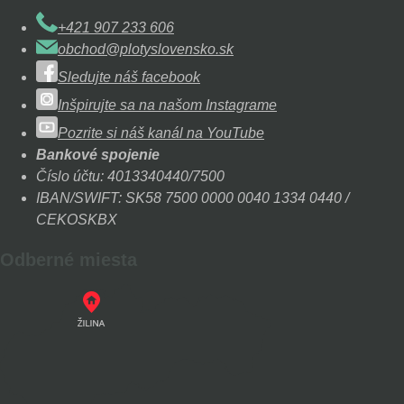
+421 907 233 606
obchod@plotyslovensko.sk
Sledujte náš facebook
Inšpirujte sa na našom Instagrame
Pozrite si náš kanál na YouTube
Bankové spojenie
Číslo účtu: 4013340440/7500
IBAN/SWIFT: SK58 7500 0000 0040 1334 0440 /
CEKOSKBX
Odberné miesta