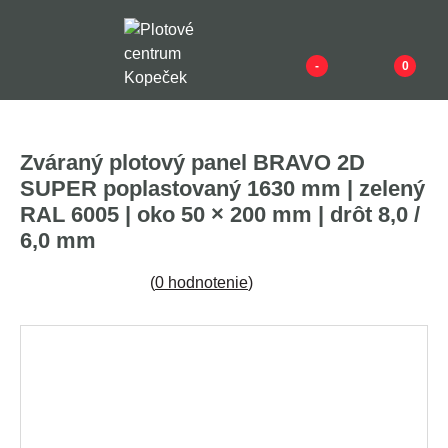
-
0
Zváraný plotový panel BRAVO 2D
SUPER poplastovaný 1630 mm | zelený
RAL 6005 | oko 50 × 200 mm | drôt 8,0 /
6,0 mm
(
0 hodnotenie
)