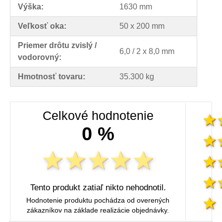
Výška:
1630 mm
Veľkosť oka:
50 x 200 mm
Priemer drôtu zvislý /
6,0 / 2 x 8,0 mm
vodorovný:
Hmotnosť tovaru:
35.300 kg
Celkové hodnotenie
0 %
Tento produkt zatiaľ nikto nehodnotil.
Hodnotenie produktu pochádza od overených
zákazníkov na základe realizácie objednávky.