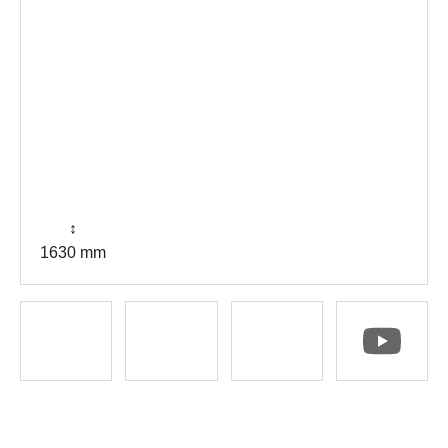
↕
1630 mm