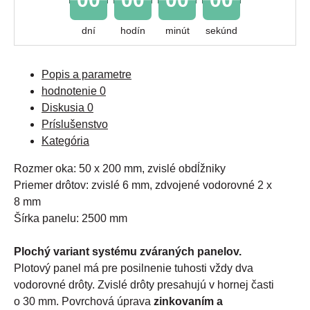
dní
hodín
minút
sekúnd
Popis a parametre
hodnotenie
0
Diskusia
0
Príslušenstvo
Kategória
Rozmer oka: 50 x 200 mm, zvislé obdĺžniky
Priemer drôtov: zvislé 6 mm, zdvojené vodorovné 2 x
8 mm
Šírka panelu: 2500 mm
Plochý variant systému zváraných panelov.
Plotový panel má pre posilnenie tuhosti vždy dva
vodorovné drôty. Zvislé drôty presahujú v hornej časti
o 30 mm. Povrchová úprava
zinkovaním a