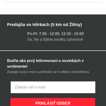
Predajňa vo Hôrkach (5 km od Žiliny)
Po-Pi: 7:00 - 12:00, 12:30 - 15:00
So, Ne a štátne sviatky zatvorené
Buďte ako prvý informovaní o novinkách v
sortimente!
Zadajte svoj e-mail a prihláste sa k odberu newslettera.
PRIHLÁSIŤ ODBER