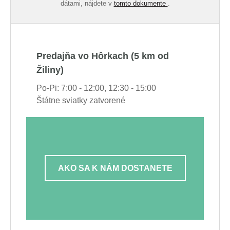
dátami, nájdete v
tomto dokumente
.
Predajňa vo Hôrkach (5 km od
Žiliny)
Po-Pi: 7:00 - 12:00, 12:30 - 15:00
Štátne sviatky zatvorené
AKO SA K NÁM DOSTANETE