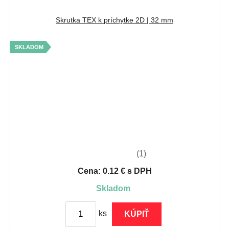
Skrutka TEX k príchytke 2D | 32 mm
SKLADOM
(1)
Cena: 0.12 € s DPH
skladom
ks
KÚPIŤ