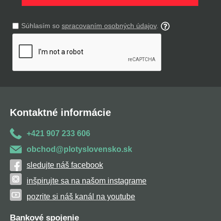
Súhlasím so
spracovaním osobných údajov
.
Kontaktné informácie
+421 907 233 606
obchod@plotyslovensko.sk
sledujte náš facebook
inšpirujte sa na našom instagrame
pozrite si náš kanál na youtube
Bankové spojenie