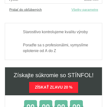
Pridať do obľúbených
Všetky parametre
Starostlivo kontrolujeme kvalitu výroby
Poraďte sa s profesionálmi, vymyslíme
oplotenie od A do Z
Získajte súkromie so STÍNFOL!
ZÍSKAŤ ZĽAVU 20 %
00
00
00
00