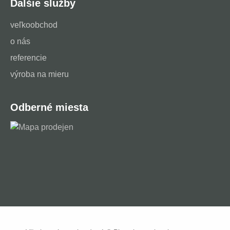
Ďalšie služby
veľkoobchod
o nás
referencie
výroba na mieru
Odberné miesta