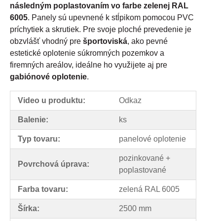
následným poplastovaním vo farbe zelenej RAL
6005
. Panely sú upevnené k stĺpikom pomocou PVC
príchytiek a skrutiek. Pre svoje ploché prevedenie je
obzvlášť vhodný pre
športoviská
, ako pevné
estetické oplotenie súkromných pozemkov a
firemných areálov, ideálne ho využijete aj pre
gabiónové oplotenie
.
Video u produktu:
Odkaz
Balenie:
ks
Typ tovaru:
panelové oplotenie
pozinkované +
Povrchová úprava:
poplastované
Farba tovaru:
zelená RAL 6005
Šírka:
2500 mm