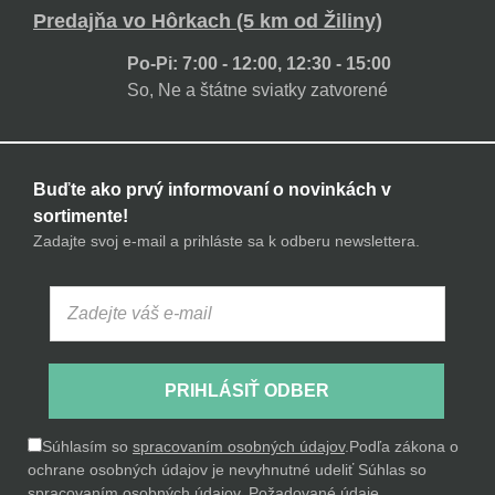
Predajňa vo Hôrkach (5 km od Žiliny)
Po-Pi: 7:00 - 12:00, 12:30 - 15:00
So, Ne a štátne sviatky zatvorené
Buďte ako prvý informovaní o novinkách v
sortimente!
Zadajte svoj e-mail a prihláste sa k odberu newslettera.
PRIHLÁSIŤ ODBER
Súhlasím so
spracovaním osobných údajov
.
Podľa zákona o
ochrane osobných údajov je nevyhnutné udeliť Súhlas so
spracovaním osobných údajov. Požadované údaje