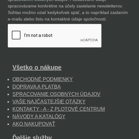
spracovávame konkrétne na účely zasielanie newsletterov.
Súhlas možno vziať kedykoľvek späť, a to napríklad zaslaním
e-mailu alebo listu na kontaktné údaje spoločnosti.
Všetko o nákupe
OBCHODNÉ PODMIENKY
DOPRAVA A PLATBA
SPRACOVANIE OSOBNÝCH ÚDAJOV
VAŠE NAJČASTEJŠIE OTÁZKY
KONTAKTY - A - Z PLOTOVÉ CENTRUM
NÁVODY A KATALÓGY
AKO NAKUPOVAŤ
Ďalšie služby