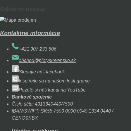
Odberné miesta
Kontaktné informácie
+421 907 233 606
obchod@plotyslovensko.sk
Sledujte náš facebook
Inšpirujte sa na našom Instagrame
Pozrite si náš kanál na YouTube
Bankové spojenie
Číslo účtu: 4013340440/7500
IBAN/SWIFT: SK58 7500 0000 0040 1334 0440 /
CEKOSKBX
Všetko o nákupe