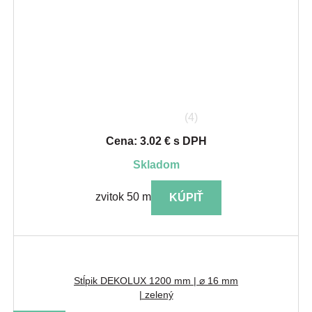
(4)
Cena: 3.02 € s DPH
skladom
zvitok 50 m
KÚPIŤ
Stĺpik DEKOLUX 1200 mm | ⌀ 16 mm
| zelený