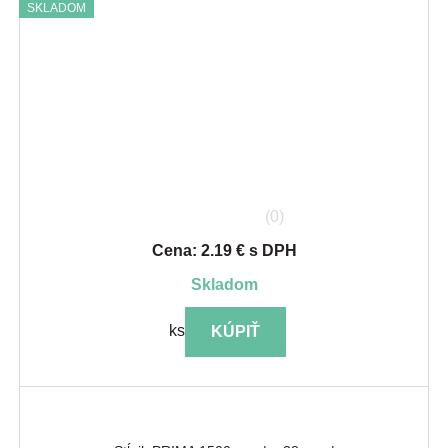
SKLADOM
(0)
Cena: 2.19 € s DPH
skladom
ks
KÚPIŤ