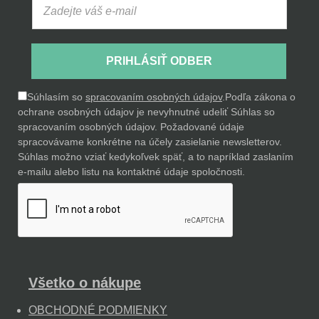
PRIHLÁSIŤ ODBER
Súhlasím so
spracovaním osobných údajov
.
Podľa zákona o
ochrane osobných údajov je nevyhnutné udeliť Súhlas so
spracovaním osobných údajov. Požadované údaje
spracovávame konkrétne na účely zasielanie newsletterov.
Súhlas možno vziať kedykoľvek späť, a to napríklad zaslaním
e-mailu alebo listu na kontaktné údaje spoločnosti.
Všetko o nákupe
OBCHODNÉ PODMIENKY