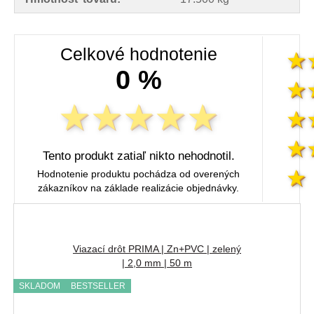
Celkové hodnotenie
0 %
Tento produkt zatiaľ nikto nehodnotil.
Hodnotenie produktu pochádza od overených
zákazníkov na základe realizácie objednávky.
Viazací drôt PRIMA | Zn+PVC | zelený
| 2,0 mm | 50 m
SKLADOM
BESTSELLER