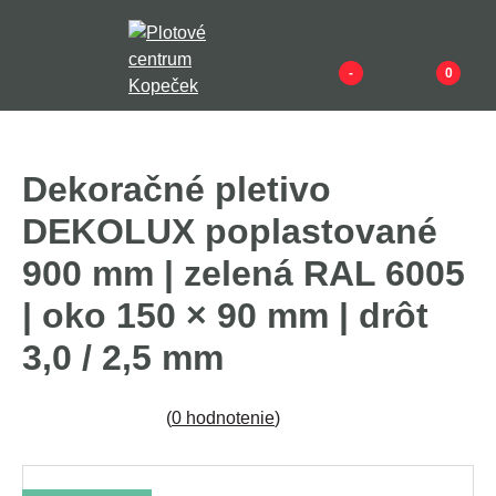
-
0
Dekoračné pletivo
DEKOLUX poplastované
900 mm | zelená RAL 6005
| oko 150 × 90 mm | drôt
3,0 / 2,5 mm
(
0 hodnotenie
)