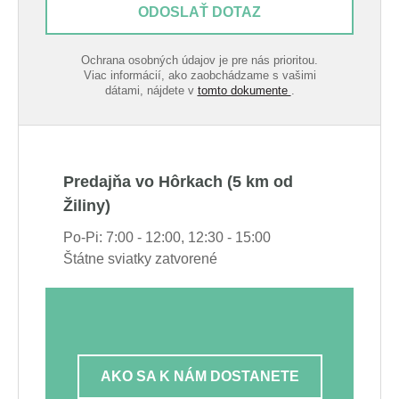
ODOSLAŤ DOTAZ
Ochrana osobných údajov je pre nás prioritou.
Viac informácií, ako zaobchádzame s vašimi
dátami, nájdete v
tomto dokumente
.
Predajňa vo Hôrkach (5 km od
Žiliny)
Po-Pi: 7:00 - 12:00, 12:30 - 15:00
Štátne sviatky zatvorené
AKO SA K NÁM DOSTANETE