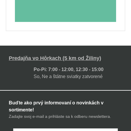
Predajňa vo Hôrkach (5 km od Žiliny)
Po-Pi: 7:00 - 12:00, 12:30 - 15:00
So, Ne a štátne sviatky zatvorené
Buďte ako prvý informovaní o novinkách v
sortimente!
Zadajte svoj e-mail a prihláste sa k odberu newslettera.