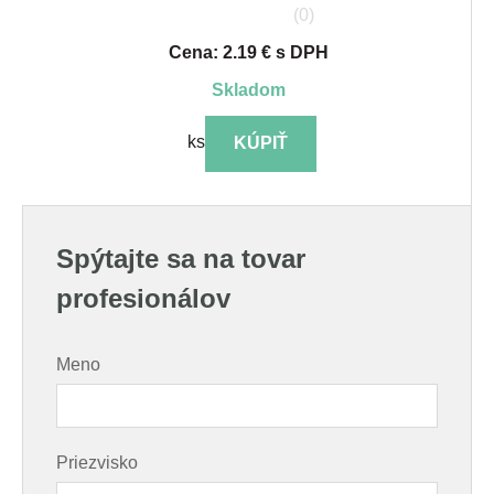
(0)
Cena: 2.19 € s DPH
skladom
ks
KÚPIŤ
Spýtajte sa na tovar
profesionálov
Meno
Priezvisko