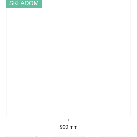
SKLADOM
↕
900 mm