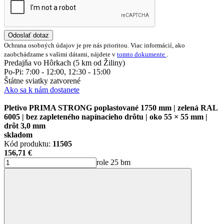
Odoslať dotaz
Ochrana osobných údajov je pre nás prioritou. Viac informácií, ako
zaobchádzame s vašimi dátami, nájdete v
tomto dokumente
.
Predajňa vo Hôrkach (5 km od Žiliny)
Po-Pi: 7:00 - 12:00, 12:30 - 15:00
Štátne sviatky zatvorené
Ako sa k nám dostanete
Pletivo PRIMA STRONG poplastované 1750 mm | zelená RAL
6005 | bez zapleteného napínacieho drôtu | oko 55 × 55 mm |
drôt 3,0 mm
skladom
Kód produktu:
11505
156,71 €
role 25 bm