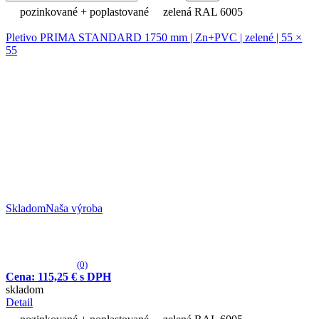
pozinkované + poplastované
zelená RAL 6005
Pletivo PRIMA STANDARD 1750 mm | Zn+PVC | zelené | 55 ×
55
Skladom
Naša výroba
(0)
Cena: 115,25 € s DPH
skladom
Detail