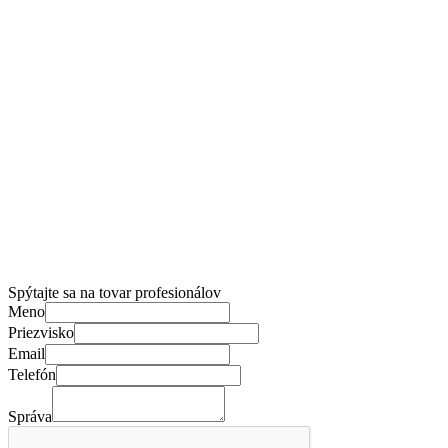
Spýtajte sa na tovar profesionálov
Meno
Priezvisko
Email
Telefón
Správa