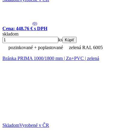
(0)
Cena: 448.76 € s DPH
skladom
ks
Kúpiť
pozinkované + poplastované
zelená RAL 6005
Bránka PRIMA 1000/1800 mm | Zn+PVC | zelená
Skladom
Vyrobené v ČR