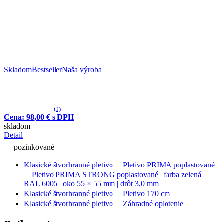
Skladom
Bestseller
Naša výroba
(0)
Cena: 98,00 € s DPH
skladom
Detail
pozinkované
Klasické štvorhranné pletivo
Pletivo PRIMA poplastované
Pletivo PRIMA STRONG poplastované | farba zelená
RAL 6005 | oko 55 × 55 mm | drôt 3,0 mm
Klasické štvorhranné pletivo
Pletivo 170 cm
Klasické štvorhranné pletivo
Záhradné oplotenie