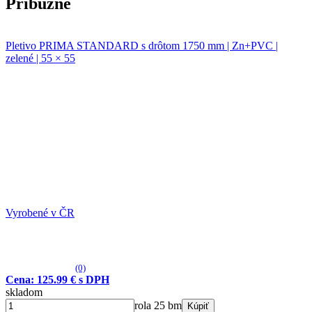
Príbuzné
Pletivo PRIMA STANDARD s drôtom 1750 mm | Zn+PVC |
zelené | 55 × 55
Vyrobené v ČR
(0)
Cena: 125.99 € s DPH
skladom
rola 25 bm
Kúpiť