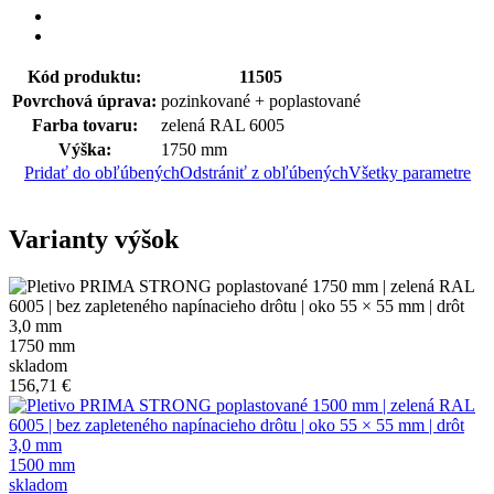
Kód produktu:
11505
Povrchová úprava:
pozinkované + poplastované
Farba tovaru:
zelená RAL 6005
Výška:
1750 mm
Pridať do obľúbených
Odstrániť z obľúbených
Všetky parametre
Varianty výšok
1750 mm
skladom
156,71 €
1500 mm
skladom