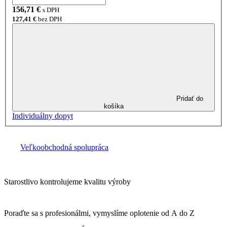
156,71
€
s DPH
127,41
€
bez DPH
Pridať do
košíka
Individuálny dopyt
Veľkoobchodná spolupráca
Starostlivo kontrolujeme kvalitu výroby
Poraďte sa s profesionálmi, vymyslíme oplotenie od A do Z