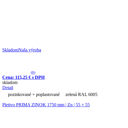
Skladom
Naša výroba
(0)
Cena: 115,25 € s DPH
skladom
Detail
pozinkované + poplastované
zelená RAL 6005
Pletivo PRIMA ZINOK 1750 mm | Zn | 55 × 55