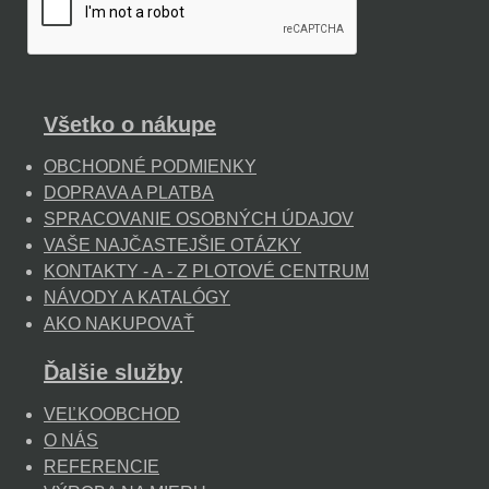
Všetko o nákupe
OBCHODNÉ PODMIENKY
DOPRAVA A PLATBA
SPRACOVANIE OSOBNÝCH ÚDAJOV
VAŠE NAJČASTEJŠIE OTÁZKY
KONTAKTY - A - Z PLOTOVÉ CENTRUM
NÁVODY A KATALÓGY
AKO NAKUPOVAŤ
Ďalšie služby
VEĽKOOBCHOD
O NÁS
REFERENCIE