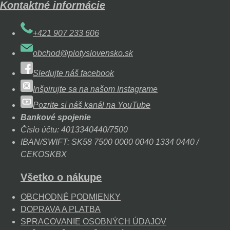
Kontaktné informácie
+421 907 233 606
obchod@plotyslovensko.sk
Sledujte náš facebook
Inšpirujte sa na našom Instagrame
Pozrite si náš kanál na YouTube
Bankové spojenie
Číslo účtu: 4013340440/7500
IBAN/SWIFT: SK58 7500 0000 0040 1334 0440 /
CEKOSKBX
Všetko o nákupe
OBCHODNÉ PODMIENKY
DOPRAVA A PLATBA
SPRACOVANIE OSOBNÝCH ÚDAJOV