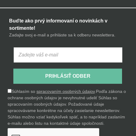
Buďte ako prvý informovaní o novinkách v
sortimente!
Zadajte svoj e-mail a prihláste sa k odberu newslettera.
PRIHLÁSIŤ ODBER
Súhlasím so
spracovaním osobných údajov
.
Podľa zákona o
ochrane osobných údajov je nevyhnutné udeliť Súhlas so
spracovaním osobných údajov. Požadované údaje
spracovávame konkrétne na účely zasielanie newsletterov.
Súhlas možno vziať kedykoľvek späť, a to napríklad zaslaním
e-mailu alebo listu na kontaktné údaje spoločnosti.