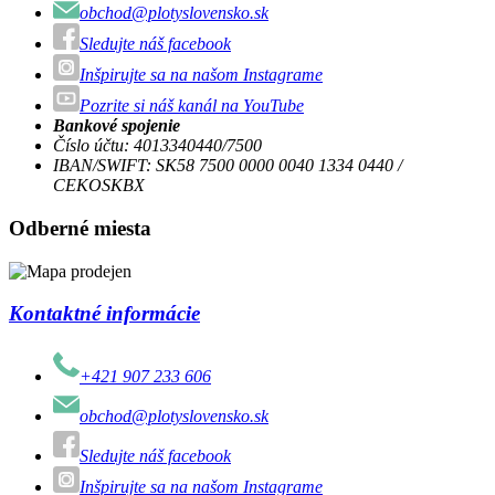
obchod@plotyslovensko.sk
Sledujte náš facebook
Inšpirujte sa na našom Instagrame
Pozrite si náš kanál na YouTube
Bankové spojenie
Číslo účtu: 4013340440/7500
IBAN/SWIFT: SK58 7500 0000 0040 1334 0440 /
CEKOSKBX
Odberné miesta
Kontaktné informácie
+421 907 233 606
obchod@plotyslovensko.sk
Sledujte náš facebook
Inšpirujte sa na našom Instagrame