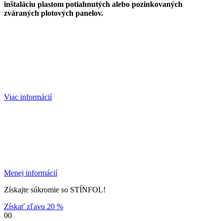
inštaláciu plastom potiahnutých alebo pozinkovaných
zváraných plotových panelov.
Viac informácií
Menej informácií
Získajte súkromie so STÍNFOL!
Získať zľavu 20 %
00