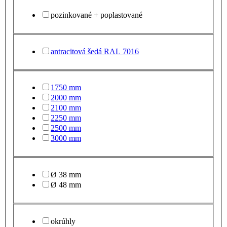
pozinkované + poplastované
antracitová šedá RAL 7016
1750 mm
2000 mm
2100 mm
2250 mm
2500 mm
3000 mm
Ø 38 mm
Ø 48 mm
okrúhly