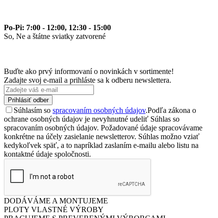
Po-Pi: 7:00 - 12:00, 12:30 - 15:00
So, Ne a štátne sviatky zatvorené
Buďte ako prvý informovaní o novinkách v sortimente!
Zadajte svoj e-mail a prihláste sa k odberu newslettera.
Prihlásiť odber
Súhlasím so
spracovaním osobných údajov
.
Podľa zákona o
ochrane osobných údajov je nevyhnutné udeliť Súhlas so
spracovaním osobných údajov. Požadované údaje spracovávame
konkrétne na účely zasielanie newsletterov. Súhlas možno vziať
kedykoľvek späť, a to napríklad zaslaním e-mailu alebo listu na
kontaktné údaje spoločnosti.
DODÁVÁME A MONTUJEME
PLOTY VLASTNÉ VÝROBY