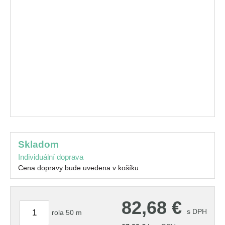
skladom
Individuální doprava
Cena dopravy bude uvedena v košíku
82,68
€
s DPH
rola 50 m