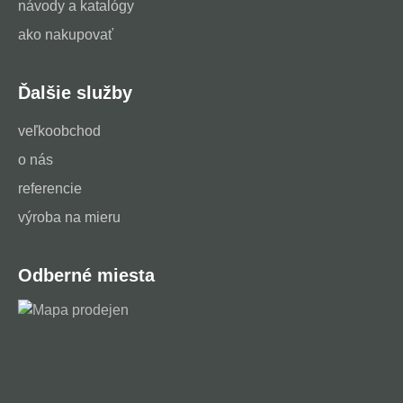
návody a katalógy
ako nakupovať
Ďalšie služby
veľkoobchod
o nás
referencie
výroba na mieru
Odberné miesta