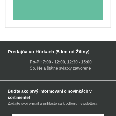
Predajňa vo Hôrkach (5 km od Žiliny)
Po-Pi: 7:00 - 12:00, 12:30 - 15:00
So, Ne a štátne sviatky zatvorené
Buďte ako prvý informovaní o novinkách v
sortimente!
Zadajte svoj e-mail a prihláste sa k odberu newslettera.