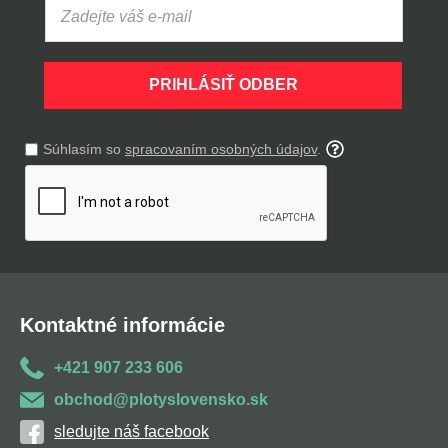
PRIHLÁSIŤ ODBER
Súhlasím so
spracovaním osobných údajov
.
Kontaktné informácie
+421 907 233 606
obchod@plotyslovensko.sk
sledujte náš facebook