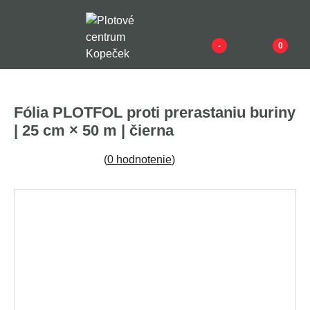
-
0
Fólia PLOTFOL proti prerastaniu buriny
| 25 cm × 50 m | čierna
(
0 hodnotenie
)