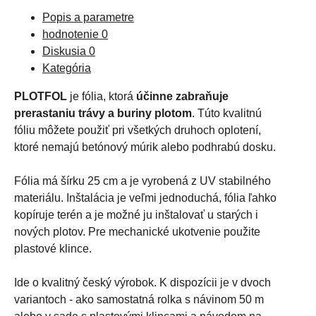
Popis a parametre
hodnotenie
0
Diskusia
0
Kategória
PLOTFOL
je fólia, ktorá
účinne zabraňuje
prerastaniu trávy a buriny plotom
. Túto kvalitnú
fóliu môžete použiť pri všetkých druhoch oplotení,
ktoré nemajú betónový múrik alebo podhrabú dosku.
Fólia má šírku 25 cm a je vyrobená z UV stabilného
materiálu. Inštalácia je veľmi jednoduchá, fólia ľahko
kopíruje terén a je možné ju inštalovať u starých i
nových plotov. Pre mechanické ukotvenie použite
plastové klince.
Ide o kvalitný český výrobok. K dispozícii je v dvoch
variantoch - ako samostatná rolka s návinom 50 m