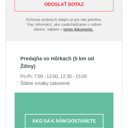
ODOSLAŤ DOTAZ
Ochrana osobných údajov je pre nás prioritou.
Viac informácií, ako zaobchádzame s vašimi
dátami, nájdete v
tomto dokumente
.
Predajňa vo Hôrkach (5 km od
Žiliny)
Po-Pi: 7:00 - 12:00, 12:30 - 15:00
Štátne sviatky zatvorené
AKO SA K NÁM DOSTANETE