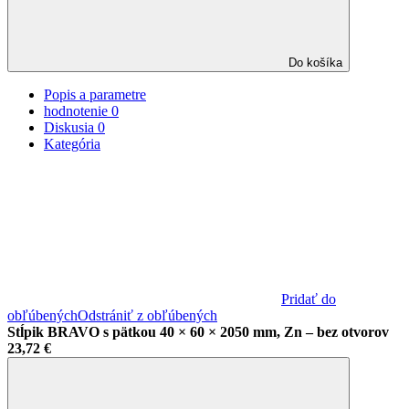
Do košíka
Popis a parametre
hodnotenie
0
Diskusia
0
Kategória
Pridať do
obľúbených
Odstrániť z obľúbených
Stĺpik BRAVO s pätkou 40 × 60 × 2050 mm, Zn – bez otvorov
23,72 €