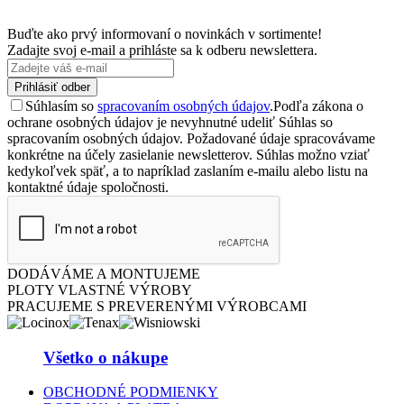
Buďte ako prvý informovaní o novinkách v sortimente!
Zadajte svoj e-mail a prihláste sa k odberu newslettera.
Prihlásiť odber
Súhlasím so
spracovaním osobných údajov
.
Podľa zákona o
ochrane osobných údajov je nevyhnutné udeliť Súhlas so
spracovaním osobných údajov. Požadované údaje spracovávame
konkrétne na účely zasielanie newsletterov. Súhlas možno vziať
kedykoľvek späť, a to napríklad zaslaním e-mailu alebo listu na
kontaktné údaje spoločnosti.
DODÁVÁME A MONTUJEME
PLOTY VLASTNÉ VÝROBY
PRACUJEME S PREVERENÝMI VÝROBCAMI
Všetko o nákupe
OBCHODNÉ PODMIENKY