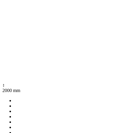
↕
2000 mm