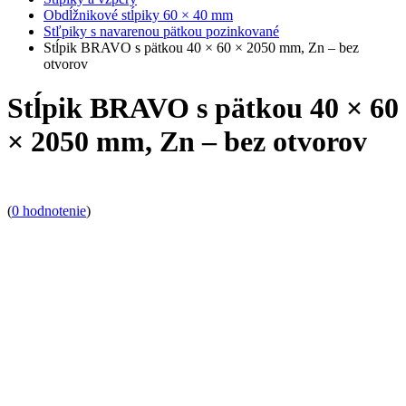
Obdĺžnikové stĺpiky 60 × 40 mm
Stľpiky s navarenou pätkou pozinkované
Stĺpik BRAVO s pätkou 40 × 60 × 2050 mm, Zn – bez
otvorov
Stĺpik BRAVO s pätkou 40 × 60
× 2050 mm, Zn – bez otvorov
(
0 hodnotenie
)