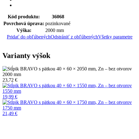
Kód produktu:
36068
Povrchová úprava:
pozinkované
Výška:
2000 mm
Pridať do obľúbených
Odstrániť z obľúbených
Všetky parametre
Varianty výšok
2000 mm
23,72 €
1550 mm
19,99 €
1750 mm
21,49 €