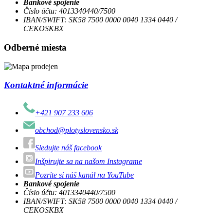
Bankové spojenie
Číslo účtu: 4013340440/7500
IBAN/SWIFT: SK58 7500 0000 0040 1334 0440 /
CEKOSKBX
Odberné miesta
Kontaktné informácie
+421 907 233 606
obchod@plotyslovensko.sk
Sledujte náš facebook
Inšpirujte sa na našom Instagrame
Pozrite si náš kanál na YouTube
Bankové spojenie
Číslo účtu: 4013340440/7500
IBAN/SWIFT: SK58 7500 0000 0040 1334 0440 /
CEKOSKBX