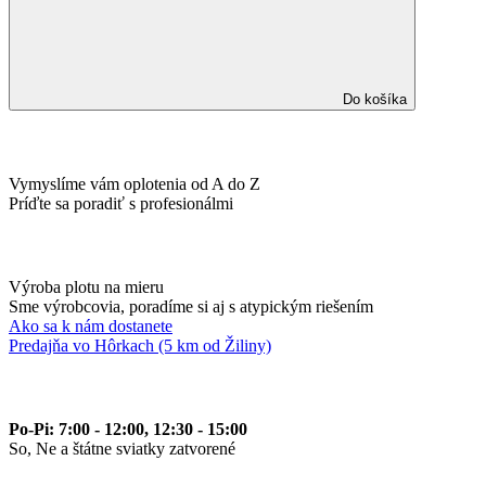
Do košíka
Vymyslíme vám oplotenia od A do Z
Príďte sa poradiť s profesionálmi
Výroba plotu na mieru
Sme výrobcovia, poradíme si aj s atypickým riešením
Ako sa k nám dostanete
Predajňa vo Hôrkach (5 km od Žiliny)
Po-Pi: 7:00 - 12:00, 12:30 - 15:00
So, Ne a štátne sviatky zatvorené