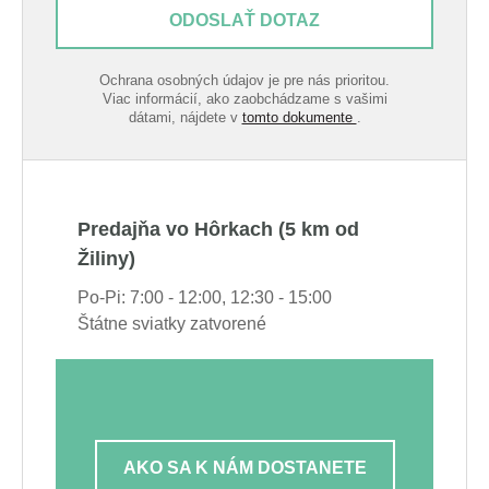
ODOSLAŤ DOTAZ
Ochrana osobných údajov je pre nás prioritou.
Viac informácií, ako zaobchádzame s vašimi
dátami, nájdete v
tomto dokumente
.
Predajňa vo Hôrkach (5 km od
Žiliny)
Po-Pi: 7:00 - 12:00, 12:30 - 15:00
Štátne sviatky zatvorené
AKO SA K NÁM DOSTANETE