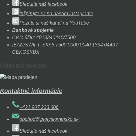
Sledujte náš facebook
Inšpirujte sa na našom Instagrame
Pozrite si náš kanál na YouTube
Bankové spojenie
Číslo účtu: 4013340440/7500
IBAN/SWIFT: SK58 7500 0000 0040 1334 0440 /
CEKOSKBX
Odberné miesta
Kontaktné informácie
+421 907 233 606
obchod@plotyslovensko.sk
Sledujte náš facebook