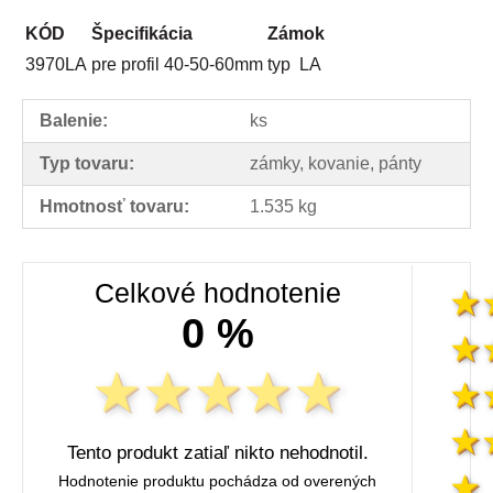
KÓD
Špecifikácia
Zámok
3970LA
pre profil 40-50-60mm
typ LA
Balenie:
ks
Typ tovaru:
zámky, kovanie, pánty
Hmotnosť tovaru:
1.535 kg
Celkové hodnotenie
0 %
Tento produkt zatiaľ nikto nehodnotil.
Hodnotenie produktu pochádza od overených