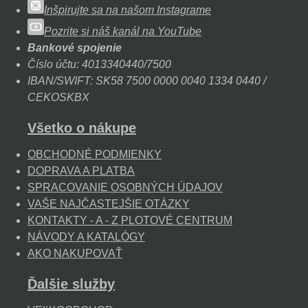
Inšpirujte sa na našom Instagrame
Pozrite si náš kanál na YouTube
Bankové spojenie
Číslo účtu: 4013340440/7500
IBAN/SWIFT: SK58 7500 0000 0040 1334 0440 /
CEKOSKBX
Všetko o nákupe
OBCHODNÉ PODMIENKY
DOPRAVA A PLATBA
SPRACOVANIE OSOBNÝCH ÚDAJOV
VAŠE NAJČASTEJŠIE OTÁZKY
KONTAKTY - A - Z PLOTOVÉ CENTRUM
NÁVODY A KATALÓGY
AKO NAKUPOVAŤ
Ďalšie služby