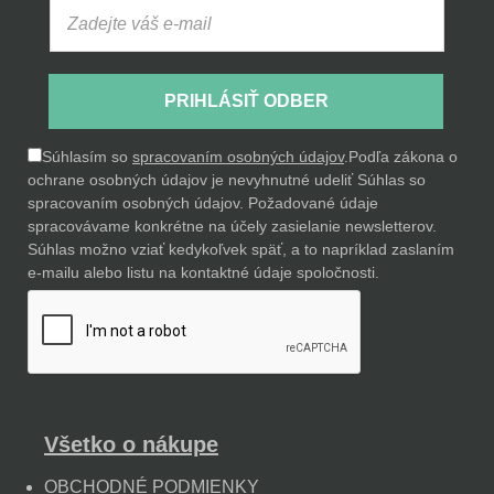
PRIHLÁSIŤ ODBER
Súhlasím so
spracovaním osobných údajov
.
Podľa zákona o
ochrane osobných údajov je nevyhnutné udeliť Súhlas so
spracovaním osobných údajov. Požadované údaje
spracovávame konkrétne na účely zasielanie newsletterov.
Súhlas možno vziať kedykoľvek späť, a to napríklad zaslaním
e-mailu alebo listu na kontaktné údaje spoločnosti.
Všetko o nákupe
OBCHODNÉ PODMIENKY