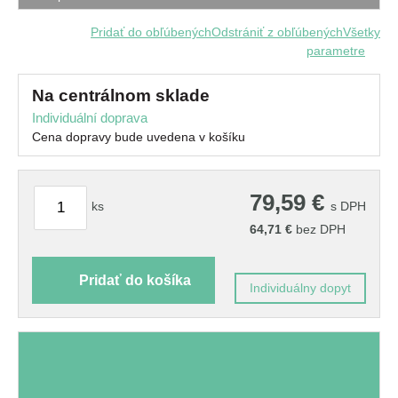
Pridať do obľúbených
Odstrániť z obľúbených
Všetky
parametre
na centrálnom sklade
Individuální doprava
Cena dopravy bude uvedena v košíku
79,59
€
ks
s DPH
64,71
€
bez DPH
Pridať do košíka
Individuálny dopyt