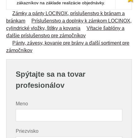
zákazníkov na základe realizácie objednávky.
Zámky a pánty LOCINOX, príslušenstvo k bránam a
bránkam
Príslušenstvo a doplnky k zámkom LOCINOX,
cylindrické vložky, štítky a kovania
Vŕtacie šablóny a
ďalšie príslušenstvo pre zámočníkov
Pánty, závesy, kovanie pre brány a ďalší sortiment pre
zámočníkov
Spýtajte sa na tovar
profesionálov
Meno
Priezvisko