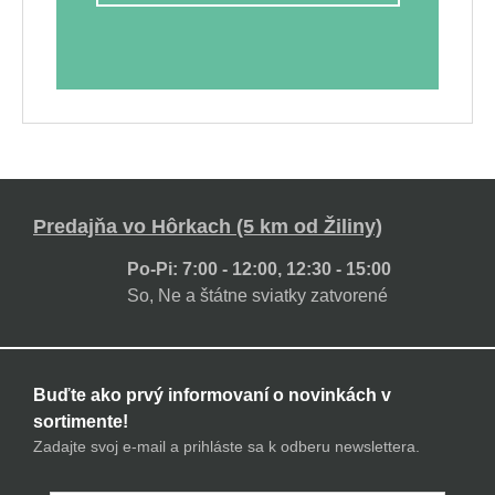
Predajňa vo Hôrkach (5 km od Žiliny)
Po-Pi: 7:00 - 12:00, 12:30 - 15:00
So, Ne a štátne sviatky zatvorené
Buďte ako prvý informovaní o novinkách v
sortimente!
Zadajte svoj e-mail a prihláste sa k odberu newslettera.