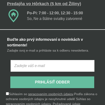
Predajňa vo Hôrkach (5 km od Žiliny)
Po-Pi: 7:00 - 12:00, 12:30 - 15:00
So, Ne a štátne sviatky zatvorené
Buďte ako prvý informovaní o novinkách v
sortimente!
Zadajte svoj e-mail a prihláste sa k odberu newslettera.
PRIHLÁSIŤ ODBER
Súhlasím so
spracovaním osobných údajov
.
Podľa zákona o
ochrane osobných údajov je nevyhnutné udeliť Súhlas so
spracovaním osobných údajov. Požadované údaje