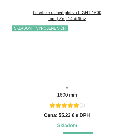
Lesnícke uzlové pletivo LIGHT 1600
mm | Zn | 14 drôtov
SKLADOM
VYROBENÉ V ČR
↕
1600 mm
(1)
Cena: 55.23 € s DPH
skladom