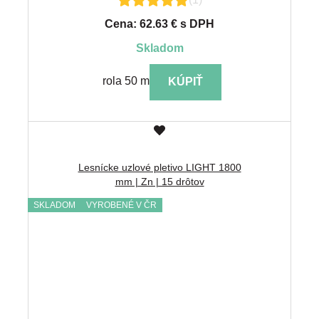
Cena: 62.63 € s DPH
skladom
rola 50 m
KÚPIŤ
Lesnícke uzlové pletivo LIGHT 1800
mm | Zn | 15 drôtov
SKLADOM
VYROBENÉ V ČR