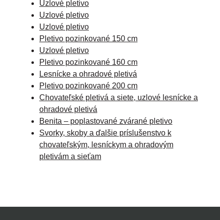
Uzlové pletivo
Uzlové pletivo
Uzlové pletivo
Pletivo pozinkované 150 cm
Uzlové pletivo
Pletivo pozinkované 160 cm
Lesnícke a ohradové pletivá
Pletivo pozinkované 200 cm
Chovateľské pletivá a siete, uzlové lesnícke a
ohradové pletivá
Benita – poplastované zvárané pletivo
Svorky, skoby a ďalšie príslušenstvo k
chovateľským, lesníckym a ohradovým
pletivám a sieťam