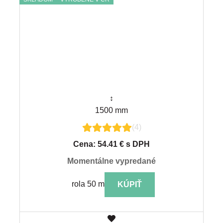
↕
1500 mm
(4)
Cena: 54.41 € s DPH
momentálne vypredané
rola 50 m
KÚPIŤ