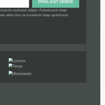
PRIHLÁSIŤ ODBER
acovaním osobných údajov. Požadované údaje
lu alebo listu na kontaktné údaje spoločnosti.