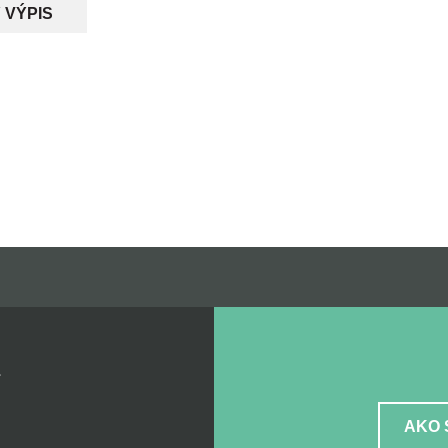
 VÝPIS
Z
AKO 