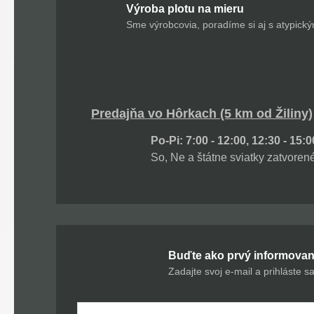
Výroba plotu na mieru
Sme výrobcovia, poradíme si aj s atypick
Predajňa vo Hôrkach (5 km od Žiliny)
Po-Pi: 7:00 - 12:00, 12:30 - 15:0
So, Ne a štátne sviatky zatvoren
Buďte ako prvý informovaní
Zadajte svoj e-mail a prihláste s