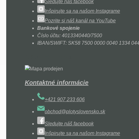
Sledujte náš facebook
Inšpirujte sa na našom Instagrame
Pozrite si náš kanál na YouTube
Bankové spojenie
Číslo účtu: 4013340440/7500
IBAN/SWIFT: SK58 7500 0000 0040 1334 0
Odberné miesta
Kontaktné informácie
+421 907 233 606
obchod@plotyslovensko.sk
Sledujte náš facebook
Inšpirujte sa na našom Instagrame