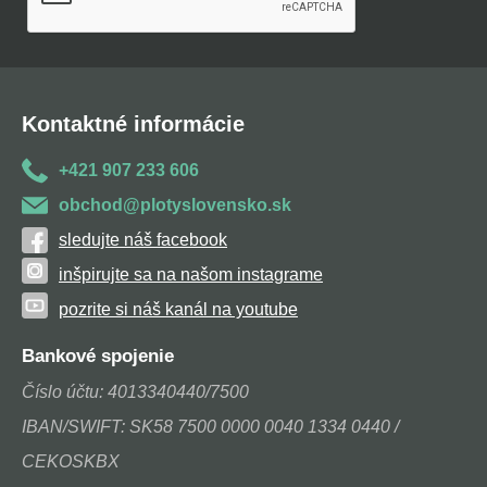
Kontaktné informácie
+421 907 233 606
obchod@plotyslovensko.sk
sledujte náš facebook
inšpirujte sa na našom instagrame
pozrite si náš kanál na youtube
Bankové spojenie
Číslo účtu: 4013340440/7500
IBAN/SWIFT: SK58 7500 0000 0040 1334 0440 /
CEKOSKBX