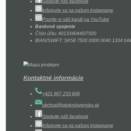
Sledujte náš facebook
Inšpirujte sa na našom Instagrame
Pozrite si náš kanál na YouTube
Bankové spojenie
Číslo účtu: 4013340440/7500
IBAN/SWIFT: SK58 7500 0000 0040 1334 0
Odberné miesta
Kontaktné informácie
+421 907 233 606
obchod@plotyslovensko.sk
Sledujte náš facebook
Inšpirujte sa na našom Instagrame