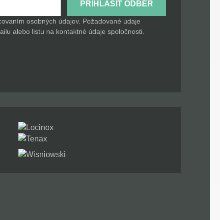
PRIHLÁSIŤ ODBER
acovaním osobných údajov. Požadované údaje
lu alebo listu na kontaktné údaje spoločnosti.