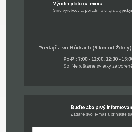
Výroba plotu na mieru
Sme výrobcovia, poradíme si aj s atypick
Predajňa vo Hôrkach (5 km od Žiliny)
Po-Pi: 7:00 - 12:00, 12:30 - 15:0
So, Ne a štátne sviatky zatvoren
Buďte ako prvý informovaní
Zadajte svoj e-mail a prihláste s