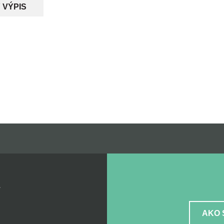
 VÝPIS
Z
AKO 