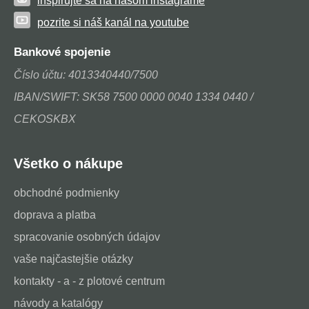
inšpirujte sa na našom instagrame
pozrite si náš kanál na youtube
Bankové spojenie
Číslo účtu: 4013340440/7500
IBAN/SWIFT: SK58 7500 0000 0040 1334 0440 /
CEKOSKBX
Všetko o nákupe
obchodné podmienky
doprava a platba
spracovanie osobných údajov
vaše najčastejšie otázky
kontakty - a - z plotové centrum
návody a katalógy