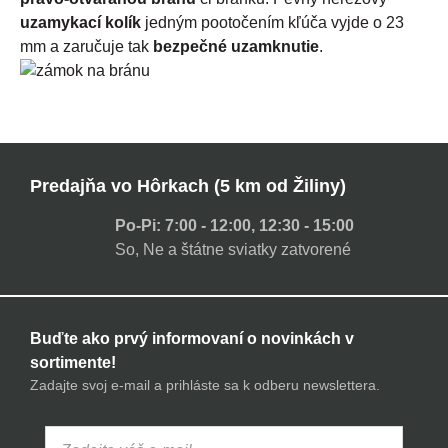
uzamykací kolík
jedným pootočením kľúča vyjde o 23
mm a zaručuje tak
bezpečné uzamknutie
.
Predajňa vo Hôrkach (5 km od Žiliny)
Po-Pi: 7:00 - 12:00, 12:30 - 15:00
So, Ne a štátne sviatky zatvorené
Buďte ako prvý informovaní o novinkách v
sortimente!
Zadajte svoj e-mail a prihláste sa k odberu newslettera.