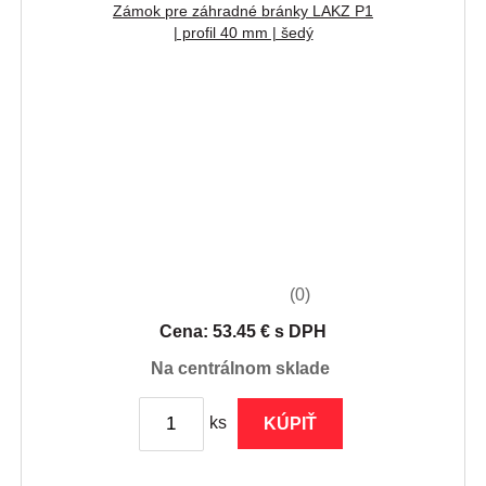
Zámok pre záhradné bránky LAKZ P1
| profil 40 mm | šedý
(0)
Cena: 53.45 € s DPH
na centrálnom sklade
ks
KÚPIŤ