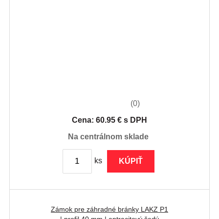
(0)
Cena: 60.95 € s DPH
na centrálnom sklade
ks
KÚPIŤ
Zámok pre záhradné bránky LAKZ P1