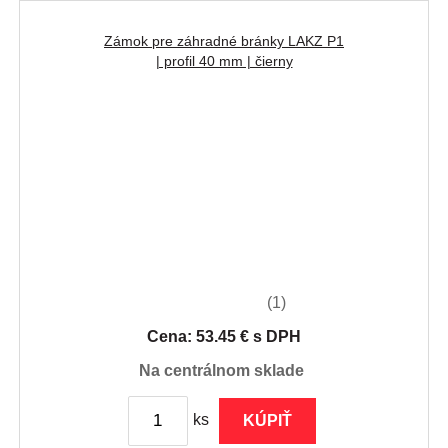
Zámok pre záhradné bránky LAKZ P1
| profil 40 mm | čierny
(1)
Cena: 53.45 € s DPH
na centrálnom sklade
ks
KÚPIŤ