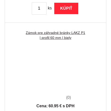
ks
KÚPIŤ
Zámok pre záhradné bránky LAKZ P1
| profil 60 mm | biely
(0)
Cena: 60.95 € s DPH