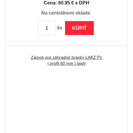
Cena: 60.95 € s DPH
na centrálnom sklade
ks
KÚPIŤ
Zámok pre záhradné bránky LAKZ P1
| profil 60 mm | šedý