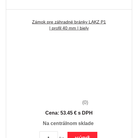
Zámok pre záhradné bránky LAKZ P1
| profil 40 mm | biely
(0)
Cena: 53.45 € s DPH
na centrálnom sklade