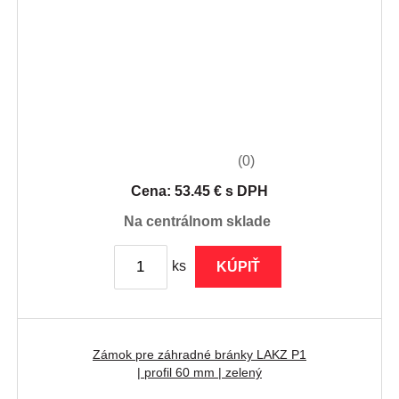
(0)
Cena: 53.45 € s DPH
na centrálnom sklade
ks
KÚPIŤ
Zámok pre záhradné bránky LAKZ P1
| profil 60 mm | zelený