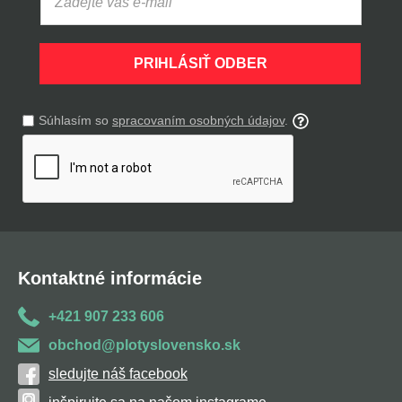
PRIHLÁSIŤ ODBER
Súhlasím so
spracovaním osobných údajov
.
Kontaktné informácie
+421 907 233 606
obchod@plotyslovensko.sk
sledujte náš facebook