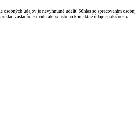
e osobných údajov je nevyhnutné udeliť Súhlas so spracovaním osobn
ríklad zaslaním e-mailu alebo listu na kontaktné údaje spoločnosti.