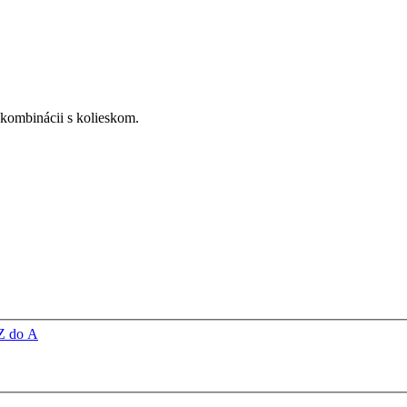
kombinácii s kolieskom.
Z do A