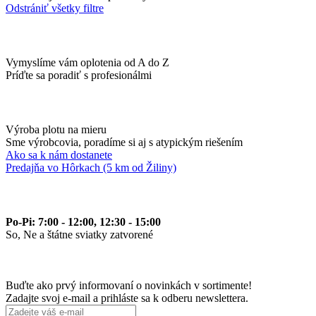
Odstrániť všetky filtre
Vymyslíme vám oplotenia od A do Z
Príďte sa poradiť s profesionálmi
Výroba plotu na mieru
Sme výrobcovia, poradíme si aj s atypickým riešením
Ako sa k nám dostanete
Predajňa vo Hôrkach (5 km od Žiliny)
Po-Pi: 7:00 - 12:00, 12:30 - 15:00
So, Ne a štátne sviatky zatvorené
Buďte ako prvý informovaní o novinkách v sortimente!
Zadajte svoj e-mail a prihláste sa k odberu newslettera.