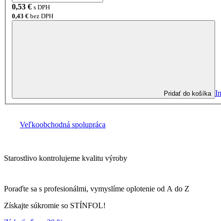
0,53
€
s DPH
0,43
€
bez DPH
I
Pridať do košíka
Veľkoobchodná spolupráca
Starostlivo kontrolujeme kvalitu výroby
Poraďte sa s profesionálmi, vymyslíme oplotenie od A do Z
Získajte súkromie so STÍNFOL!