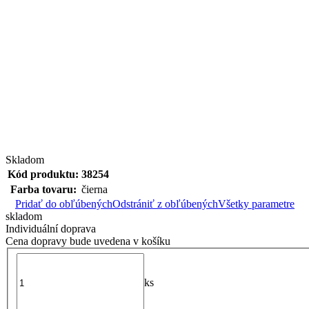
Skladom
Kód produktu:
38254
Farba tovaru:
čierna
Pridať do obľúbených
Odstrániť z obľúbených
Všetky parametre
skladom
Individuální doprava
Cena dopravy bude uvedena v košíku
ks