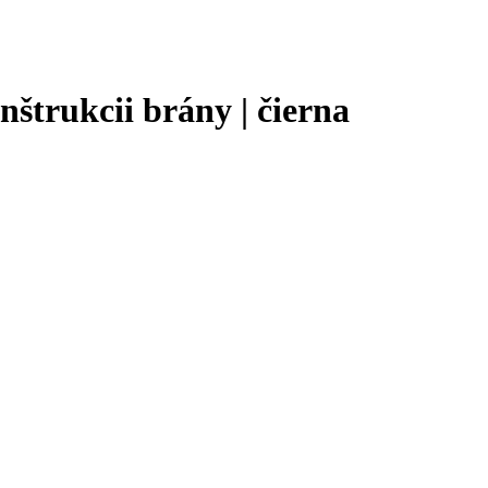
štrukcii brány | čierna