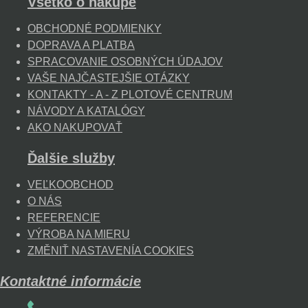
Všetko o nákupe
OBCHODNÉ PODMIENKY
DOPRAVA A PLATBA
SPRACOVANIE OSOBNÝCH ÚDAJOV
VAŠE NAJČASTEJŠIE OTÁZKY
KONTAKTY - A - Z PLOTOVÉ CENTRUM
NÁVODY A KATALÓGY
AKO NAKUPOVAŤ
Ďalšie služby
VEĽKOOBCHOD
O NÁS
REFERENCIE
VÝROBA NA MIERU
ZMĚNIŤ NASTAVENÍA COOKIES
Kontaktné informácie