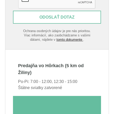
ODOSLAŤ DOTAZ
Ochrana osobných údajov je pre nás prioritou.
Viac informácií, ako zaobchádzame s vašimi
dátami, nájdete v
tomto dokumente
.
Predajňa vo Hôrkach (5 km od
Žiliny)
Po-Pi: 7:00 - 12:00, 12:30 - 15:00
Štátne sviatky zatvorené