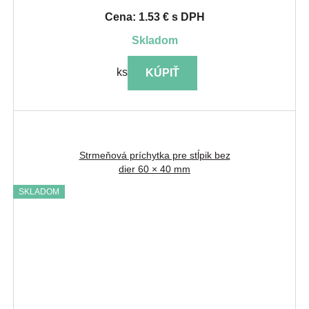
Cena: 1.53 € s DPH
skladom
ks
KÚPIŤ
Strmeňová príchytka pre stĺpik bez
dier 60 × 40 mm
SKLADOM