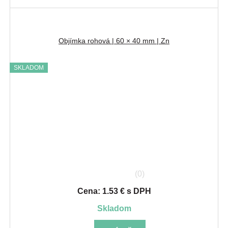
Objímka rohová | 60 × 40 mm | Zn
SKLADOM
(0)
Cena: 1.53 € s DPH
skladom