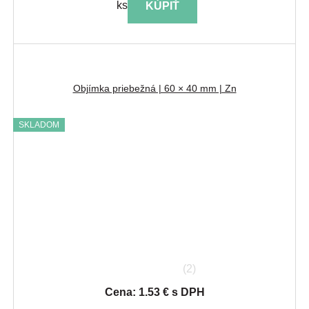
ks
KÚPIŤ
Objímka priebežná | 60 × 40 mm | Zn
SKLADOM
(2)
Cena: 1.53 € s DPH