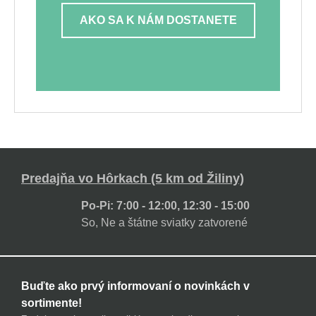
AKO SA K NÁM DOSTANETE
Predajňa vo Hôrkach (5 km od Žiliny)
Po-Pi: 7:00 - 12:00, 12:30 - 15:00
So, Ne a štátne sviatky zatvorené
Buďte ako prvý informovaní o novinkách v
sortimente!