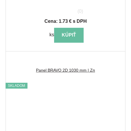
(0)
Cena: 1.73 € s DPH
ks
KÚPIŤ
Panel BRAVO 2D 1030 mm | Zn
SKLADOM