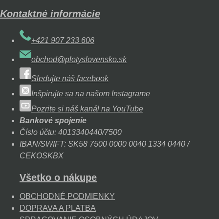
Kontaktné informácie
+421 907 233 606
obchod@plotyslovensko.sk
Sledujte náš facebook
Inšpirujte sa na našom Instagrame
Pozrite si náš kanál na YouTube
Bankové spojenie
Číslo účtu: 4013340440/7500
IBAN/SWIFT: SK58 7500 0000 0040 1334 0440 /
CEKOSKBX
Všetko o nákupe
OBCHODNÉ PODMIENKY
DOPRAVA A PLATBA