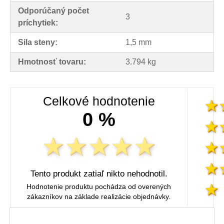
Odporúčaný počet
3
príchytiek:
Sila steny:
1,5 mm
Hmotnosť tovaru:
3.794 kg
Celkové hodnotenie
0 %
Tento produkt zatiaľ nikto nehodnotil.
Hodnotenie produktu pochádza od overených
zákazníkov na základe realizácie objednávky.