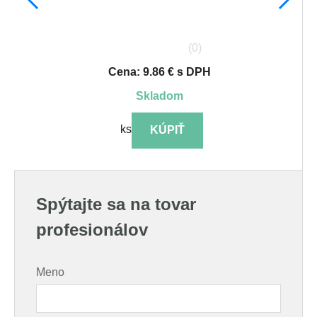
(0)
Cena: 9.86 € s DPH
skladom
ks
KÚPIŤ
Spýtajte sa na tovar
profesionálov
Meno