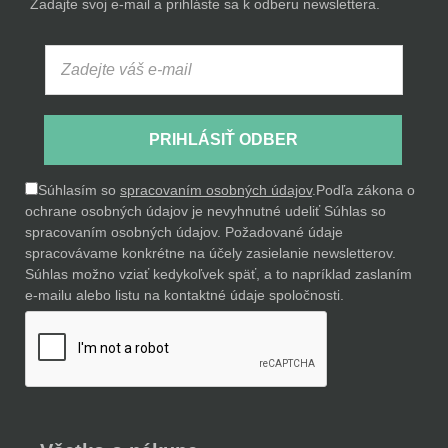
Zadajte svoj e-mail a prihláste sa k odberu newslettera.
PRIHLÁSIŤ ODBER
Súhlasím so
spracovaním osobných údajov
.
Podľa zákona o
ochrane osobných údajov je nevyhnutné udeliť Súhlas so
spracovaním osobných údajov. Požadované údaje
spracovávame konkrétne na účely zasielanie newsletterov.
Súhlas možno vziať kedykoľvek späť, a to napríklad zaslaním
e-mailu alebo listu na kontaktné údaje spoločnosti.