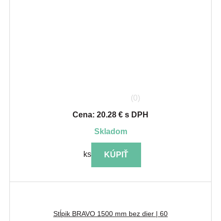
(0)
Cena: 20.28 € s DPH
skladom
ks
KÚPIŤ
Stĺpik BRAVO 1500 mm bez dier | 60