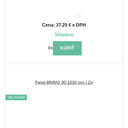
(0)
Cena: 37.25 € s DPH
skladom
ks
KÚPIŤ
Panel BRAVO 3D 1030 mm | Zn
SKLADOM