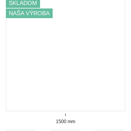
SKLADOM
NAŠA VÝROBA
↕
1500 mm