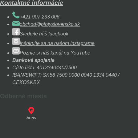
Kontaktné informácie
+421 907 233 606
obchod@plotyslovensko.sk
Sledujte náš facebook
Inšpirujte sa na našom Instagrame
Pozrite si náš kanál na YouTube
Bankové spojenie
Číslo účtu: 4013340440/7500
IBAN/SWIFT: SK58 7500 0000 0040 1334 0440 /
CEKOSKBX
Odberné miesta