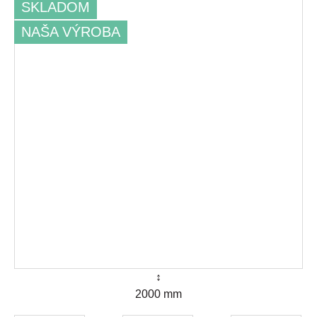
SKLADOM
NAŠA VÝROBA
↕
2000 mm