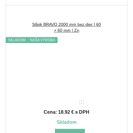
Stĺpik BRAVO 2000 mm bez dier | 60
× 60 mm | Zn
SKLADOM
NAŠA VÝROBA
(1)
Cena: 18.92 € s DPH
skladom