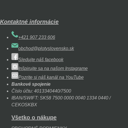
Kontaktné informácie
+421 907 233 606
obchod@plotyslovensko.sk
Sledujte náš facebook
Inšpirujte sa na našom Instagrame
Pozrite si náš kanál na YouTube
Bankové spojenie
Číslo účtu: 4013340440/7500
IBAN/SWIFT: SK58 7500 0000 0040 1334 0440 /
CEKOSKBX
Všetko o nákupe