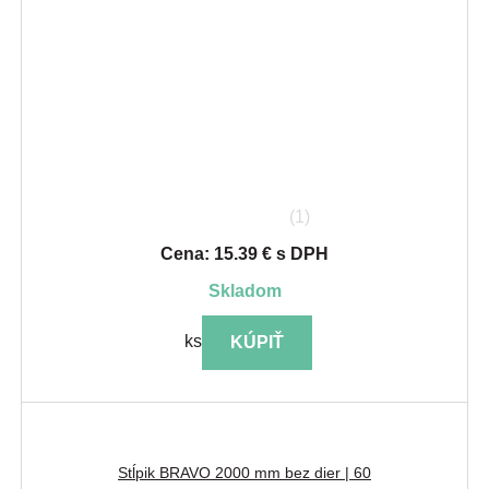
(1)
Cena: 15.39 € s DPH
skladom
ks
KÚPIŤ
Stĺpik BRAVO 2000 mm bez dier | 60