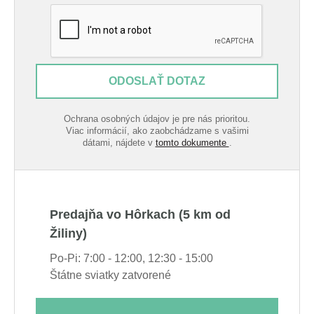
ODOSLAŤ DOTAZ
Ochrana osobných údajov je pre nás prioritou.
Viac informácií, ako zaobchádzame s vašimi
dátami, nájdete v
tomto dokumente
.
Predajňa vo Hôrkach (5 km od
Žiliny)
Po-Pi: 7:00 - 12:00, 12:30 - 15:00
Štátne sviatky zatvorené