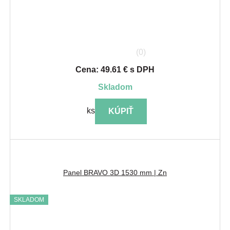
(0)
Cena: 49.61 € s DPH
skladom
ks
KÚPIŤ
Panel BRAVO 3D 1530 mm | Zn
SKLADOM