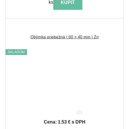
ks
KÚPIŤ
Objímka priebežná | 60 × 40 mm | Zn
SKLADOM
(2)
Cena: 1.53 € s DPH