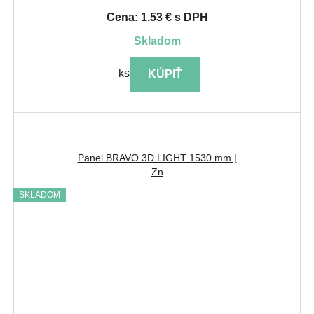
Cena: 1.53 € s DPH
skladom
ks
KÚPIŤ
Panel BRAVO 3D LIGHT 1530 mm |
Zn
SKLADOM