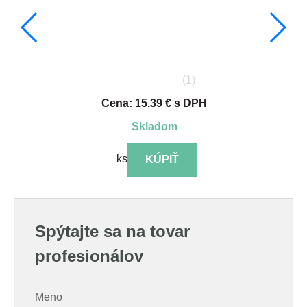
(1)
Cena: 15.39 € s DPH
skladom
ks
KÚPIŤ
Spýtajte sa na tovar
profesionálov
Meno