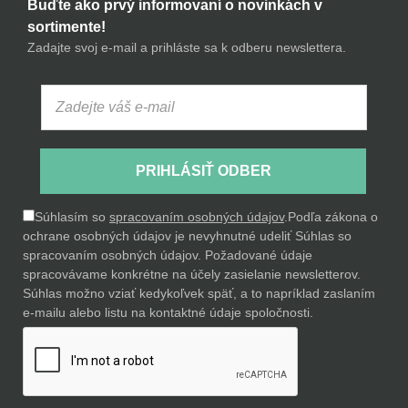
Buďte ako prvý informovaní o novinkách v
sortimente!
Zadajte svoj e-mail a prihláste sa k odberu newslettera.
PRIHLÁSIŤ ODBER
Súhlasím so
spracovaním osobných údajov
.
Podľa zákona o
ochrane osobných údajov je nevyhnutné udeliť Súhlas so
spracovaním osobných údajov. Požadované údaje
spracovávame konkrétne na účely zasielanie newsletterov.
Súhlas možno vziať kedykoľvek späť, a to napríklad zaslaním
e-mailu alebo listu na kontaktné údaje spoločnosti.