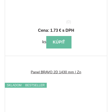
(0)
Cena: 1.73 € s DPH
ks
KÚPIŤ
Panel BRAVO 2D 1430 mm | Zn
SKLADOM
BESTSELLER