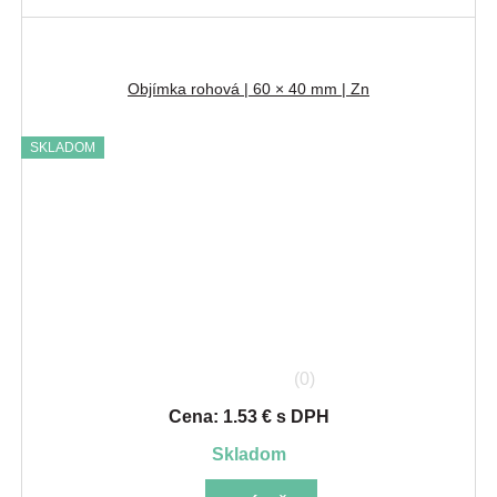
Objímka rohová | 60 × 40 mm | Zn
SKLADOM
(0)
Cena: 1.53 € s DPH
skladom