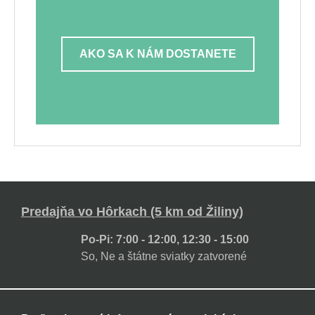
AKO SA K NÁM DOSTANETE
Predajňa vo Hôrkach (5 km od Žiliny)
Po-Pi: 7:00 - 12:00, 12:30 - 15:00
So, Ne a štátne sviatky zatvorené